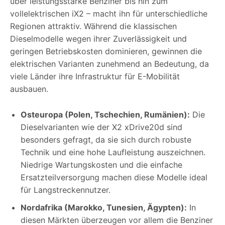
über leistungsstarke Benziner bis hin zum
vollelektrischen iX2 – macht ihn für unterschiedliche
Regionen attraktiv. Während die klassischen
Dieselmodelle wegen ihrer Zuverlässigkeit und
geringen Betriebskosten dominieren, gewinnen die
elektrischen Varianten zunehmend an Bedeutung, da
viele Länder ihre Infrastruktur für E-Mobilität
ausbauen.
Osteuropa (Polen, Tschechien, Rumänien):
Die
Dieselvarianten wie der X2 xDrive20d sind
besonders gefragt, da sie sich durch robuste
Technik und eine hohe Laufleistung auszeichnen.
Niedrige Wartungskosten und die einfache
Ersatzteilversorgung machen diese Modelle ideal
für Langstreckennutzer.
Nordafrika (Marokko, Tunesien, Ägypten):
In
diesen Märkten überzeugen vor allem die Benziner