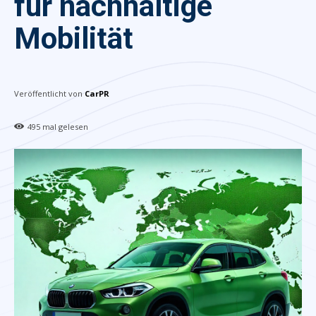
für nachhaltige
Mobilität
Veröffentlicht von
CarPR
495
mal gelesen