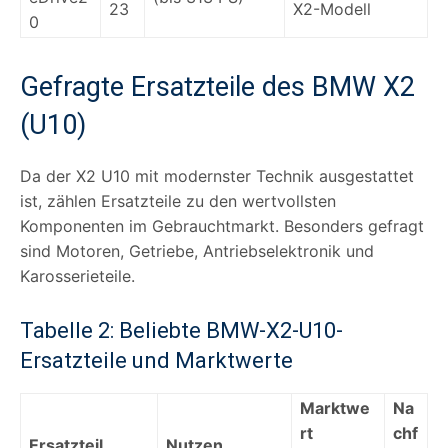
23
X2-Modell
0
Gefragte Ersatzteile des BMW X2
(U10)
Da der X2 U10 mit modernster Technik ausgestattet
ist, zählen Ersatzteile zu den wertvollsten
Komponenten im Gebrauchtmarkt. Besonders gefragt
sind Motoren, Getriebe, Antriebselektronik und
Karosserieteile.
Tabelle 2: Beliebte BMW-X2-U10-
Ersatzteile und Marktwerte
Marktwe
Na
rt
chf
Ersatzteil
Nutzen