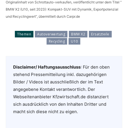
Originalinhalt von Schrottauto-verkaufen, veröffentlicht unter dem Titel “
BMW X2 (U10, seit 2023): Kompakt-SUV mit Dynamik, Exportpotenzial
und Recyclingwert“, übermittelt durch Carpr.de
Themen
Autoverwertung
BMW X2
Ersatzteile
Recycling
U10
Disclaimer/ Haftungsausschluss
: Für den oben
stehend Pressemitteilung inkl. dazugehörigen
Bilder / Videos ist ausschließlich der im Text
angegebene Kontakt verantwortlich. Der
Webseitenanbieter Kfzwirtschaft.de distanziert
sich ausdrücklich von den Inhalten Dritter und
macht sich diese nicht zu eigen.