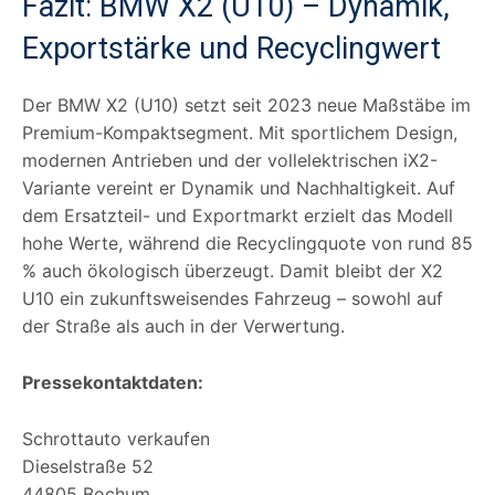
Fazit: BMW X2 (U10) – Dynamik,
Exportstärke und Recyclingwert
Der BMW X2 (U10) setzt seit 2023 neue Maßstäbe im
Premium-Kompaktsegment. Mit sportlichem Design,
modernen Antrieben und der vollelektrischen iX2-
Variante vereint er Dynamik und Nachhaltigkeit. Auf
dem Ersatzteil- und Exportmarkt erzielt das Modell
hohe Werte, während die Recyclingquote von rund 85
% auch ökologisch überzeugt. Damit bleibt der X2
U10 ein zukunftsweisendes Fahrzeug – sowohl auf
der Straße als auch in der Verwertung.
Pressekontaktdaten:
Schrottauto verkaufen
Dieselstraße 52
44805 Bochum