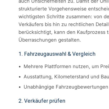
auch Unsicherheiten zu. Damit der Onlin
strukturierte Vorgehensweise entscheid
wichtigsten Schritte zusammen: von de
Verkäufers bis hin zu rechtlichen Det
berücksichtigt, kann den Kaufprozess 
Überraschungen gestalten.
1. Fahrzeugauswahl & Vergleich
Mehrere Plattformen nutzen, um Pre
Ausstattung, Kilometerstand und Bauj
Unabhängige Fahrzeugbewertungen (
2. Verkäufer prüfen