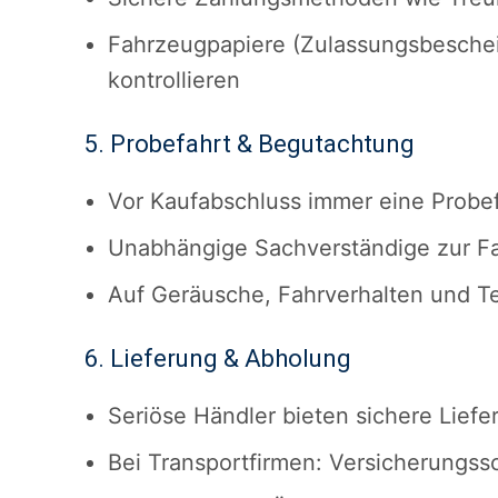
Fahrzeugpapiere (Zulassungsbescheini
kontrollieren
5. Probefahrt & Begutachtung
Vor Kaufabschluss immer eine Probe
Unabhängige Sachverständige zur F
Auf Geräusche, Fahrverhalten und T
6. Lieferung & Abholung
Seriöse Händler bieten sichere Lief
Bei Transportfirmen: Versicherungss