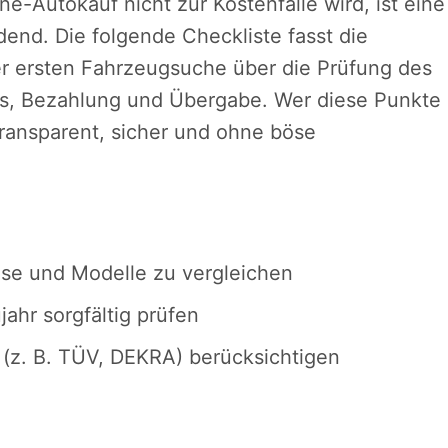
e-Autokauf nicht zur Kostenfalle wird, ist eine
end. Die folgende Checkliste fasst die
r ersten Fahrzeugsuche über die Prüfung des
ails, Bezahlung und Übergabe. Wer diese Punkte
transparent, sicher und ohne böse
ise und Modelle zu vergleichen
ahr sorgfältig prüfen
z. B. TÜV, DEKRA) berücksichtigen