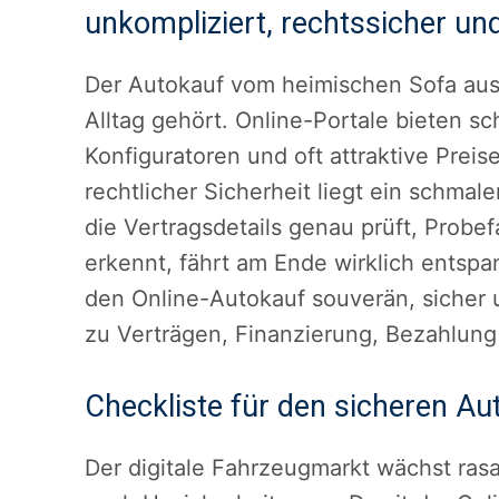
unkompliziert, rechtssicher un
Der Autokauf vom heimischen Sofa aus 
Alltag gehört. Online-Portale bieten s
Konfiguratoren und oft attraktive Prei
rechtlicher Sicherheit liegt ein schmal
die Vertragsdetails genau prüft, Probef
erkennt, fährt am Ende wirklich entspan
den Online-Autokauf souverän, sicher u
zu Verträgen, Finanzierung, Bezahlung
Checkliste für den sicheren Au
Der digitale Fahrzeugmarkt wächst ra