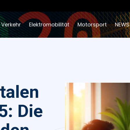
 Verkehr
Elektromobilität
Motorsport
NEWS
italen
5: Die