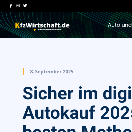
Auto und
8. September 2025
Sicher im dig
Autokauf 202