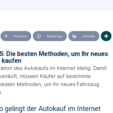
Pinterest
WhatsApp
Linkedin
25: Die besten Methoden, um Ihr neues
u kaufen
tion des Autokaufs im Internet stetig. Damit
erläuft, müssen Käufer auf bestimmte
e besten Methoden, um Ihr neues Fahrzeug
n.
 gelingt der Autokauf im Internet