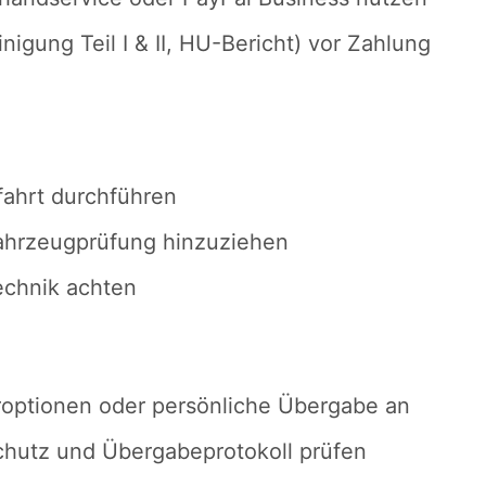
gung Teil I & II, HU-Bericht) vor Zahlung
fahrt durchführen
ahrzeugprüfung hinzuziehen
echnik achten
eroptionen oder persönliche Übergabe an
chutz und Übergabeprotokoll prüfen