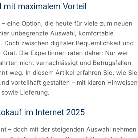
d mit maximalem Vorteil
– eine Option, die heute für viele zum neuen
chier unbegrenzte Auswahl, komfortable
se. Doch zwischen digitaler Bequemlichkeit und
er Grat. Die Expertinnen raten daher: Nur wer
ahrten nicht vernachlässigt und Betrugsfallen
nt weg. In diesem Artikel erfahren Sie, wie Sie
nd vorteilhaft gestalten – mit klaren Hinweisen
 sowie Lieferung.
tokauf im Internet 2025
sant – doch mit der steigenden Auswahl nehmen