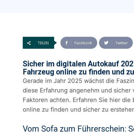
Facebook
Twitter
TEILEN
Sicher im digitalen Autokauf 20
Fahrzeug online zu finden und z
Gerade im Jahr 2025 wächst die Faszina
diese Erfahrung angenehm und sicher v
Faktoren achten. Erfahren Sie hier di
online zu finden und sicher zu erstehe
Vom Sofa zum Führerschein: So