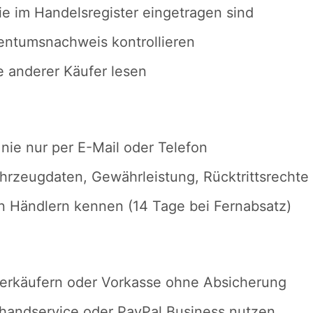
e im Handelsregister eingetragen sind
gentumsnachweis kontrollieren
 anderer Käufer lesen
 nie nur per E-Mail oder Telefon
hrzeugdaten, Gewährleistung, Rücktrittsrechte
n Händlern kennen (14 Tage bei Fernabsatz)
erkäufern oder Vorkasse ohne Absicherung
handservice oder PayPal Business nutzen