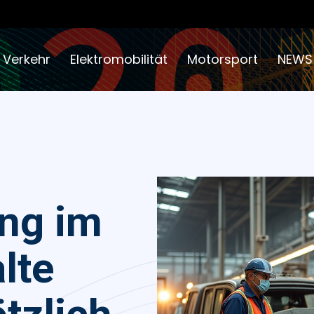
 Verkehr
Elektromobilität
Motorsport
NEWS
ng im
lte