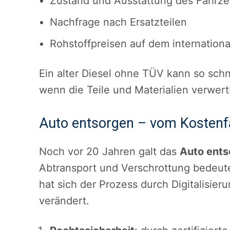
Zustand und Ausstattung des Fahrz
Nachfrage nach Ersatzteilen
Rohstoffpreisen auf dem internation
Ein alter Diesel ohne TÜV kann so sch
wenn die Teile und Materialien verwert
Auto entsorgen – vom Kosten
Noch vor 20 Jahren galt das
Auto ents
Abtransport und Verschrottung bedeu
hat sich der Prozess durch Digitalisier
verändert.