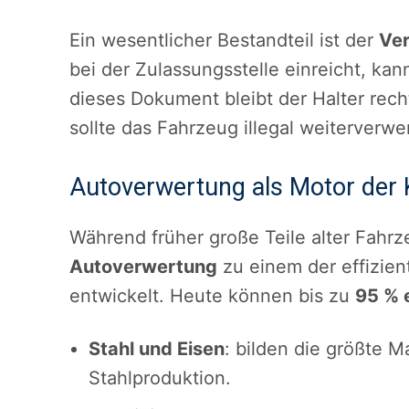
Ein wesentlicher Bestandteil ist der
Ve
bei der Zulassungsstelle einreicht, k
dieses Dokument bleibt der Halter recht
sollte das Fahrzeug illegal weiterverw
Autoverwertung als Motor der K
Während früher große Teile alter Fahrz
Autoverwertung
zu einem der effizie
entwickelt. Heute können bis zu
95 % 
Stahl und Eisen
: bilden die größte M
Stahlproduktion.