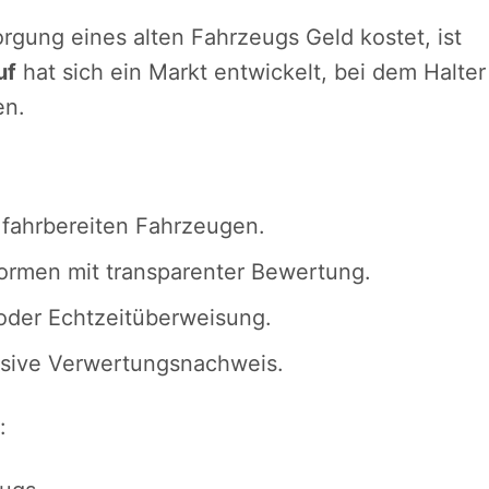
rgung eines alten Fahrzeugs Geld kostet, ist
uf
hat sich ein Markt entwickelt, bei dem Halter
en.
 fahrbereiten Fahrzeugen.
formen mit transparenter Bewertung.
oder Echtzeitüberweisung.
lusive Verwertungsnachweis.
: