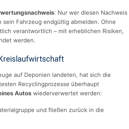
rwertungsnachweis
: Nur wer diesen Nachweis
ann sein Fahrzeug endgültig abmelden. Ohne
lich verantwortlich – mit erheblichen Risiken,
endet werden.
reislaufwirtschaft
euge auf Deponien landeten, hat sich die
ntesten Recyclingprozesse überhaupt
eines Autos
wiederverwertet werden:
aterialgruppe und fließen zurück in die