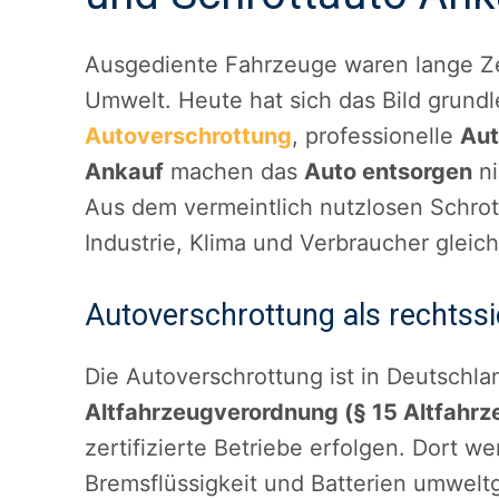
Ausgediente Fahrzeuge waren lange Zei
Umwelt. Heute hat sich das Bild grun
Autoverschrottung
, professionelle
Aut
Ankauf
machen das
Auto entsorgen
ni
Aus dem vermeintlich nutzlosen Schrott
Industrie, Klima und Verbraucher gleich
Autoverschrottung als rechtss
Die Autoverschrottung ist in Deutschla
Altfahrzeugverordnung (§ 15 Altfahr
zertifizierte Betriebe erfolgen. Dort we
Bremsflüssigkeit und Batterien umwelt