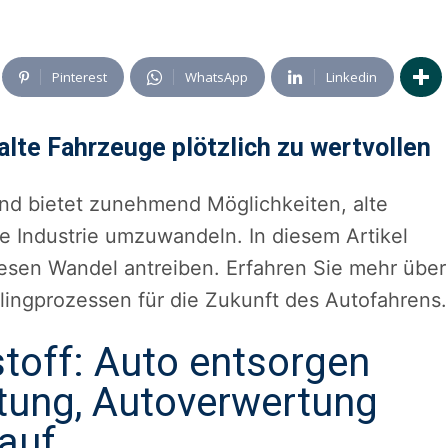
Pinterest
WhatsApp
Linkedin
lte Fahrzeuge plötzlich zu wertvollen
nd bietet zunehmend Möglichkeiten, alte
ie Industrie umzuwandeln. In diesem Artikel
iesen Wandel antreiben. Erfahren Sie mehr über
ingprozessen für die Zukunft des Autofahrens.
toff: Auto entsorgen
tung, Autoverwertung
auf