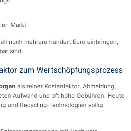
eugs
alen Markt
nell noch mehrere hundert Euro einbringen,
bar sind.
faktor zum Wertschöpfungsprozess
orgen
als reiner Kostenfaktor. Abmeldung,
teten Aufwand und oft hohe Gebühren. Heute
ung und Recycling-Technologien völlig