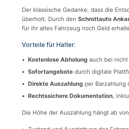
Der klassische Gedanke, dass die Entso
überholt. Durch den
Schrottauto Anka
für ihr altes Fahrzeug noch Geld erhalt
Vorteile für Halter:
Kostenlose Abholung
auch bei nicht
Sofortangebote
durch digitale Platt
Direkte Auszahlung
per Barzahlung 
Rechtssichere Dokumentation
, ink
Die Höhe der Auszahlung hängt ab von