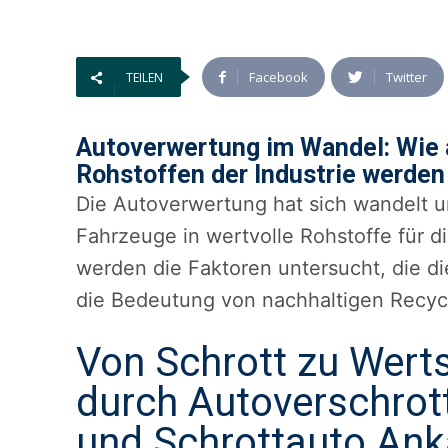
Facebook
Twitter
TEILEN
Autoverwertung im Wandel: Wie a
Rohstoffen der Industrie werden
Die Autoverwertung hat sich wandelt u
Fahrzeuge in wertvolle Rohstoffe für d
werden die Faktoren untersucht, die d
die Bedeutung von nachhaltigen Recycl
Von Schrott zu Werts
durch Autoverschrot
und Schrottauto Ank