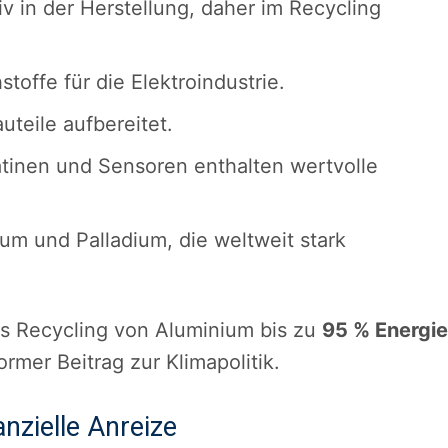
v in der Herstellung, daher im Recycling
toffe für die Elektroindustrie.
teile aufbereitet.
atinen und Sensoren enthalten wertvolle
dium und Palladium, die weltweit stark
as Recycling von Aluminium bis zu
95 % Energie
mer Beitrag zur Klimapolitik.
nzielle Anreize