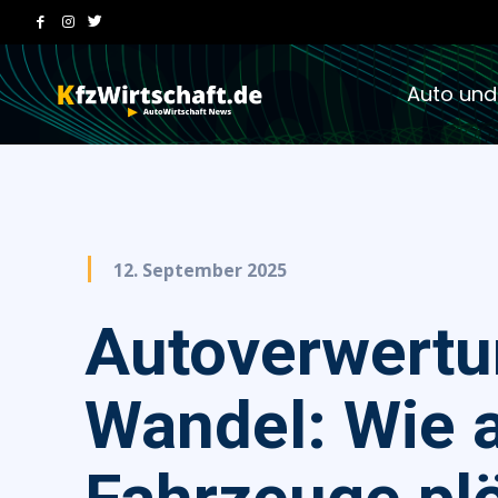
Auto und
12. September 2025
Autoverwertu
Wandel: Wie a