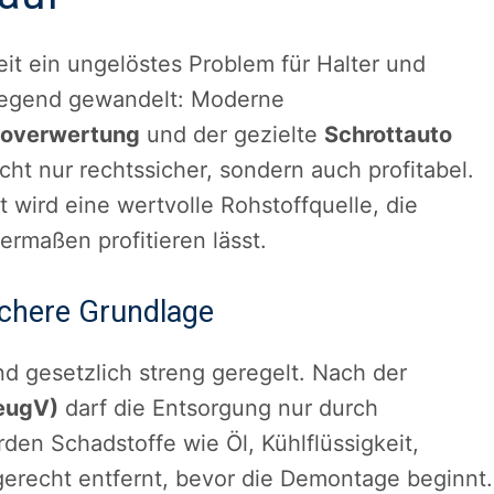
t ein ungelöstes Problem für Halter und
dlegend gewandelt: Moderne
overwertung
und der gezielte
Schrottauto
cht nur rechtssicher, sondern auch profitabel.
 wird eine wertvolle Rohstoffquelle, die
ermaßen profitieren lässt.
ichere Grundlage
nd gesetzlich streng geregelt. Nach der
zeugV)
darf die Entsorgung nur durch
rden Schadstoffe wie Öl, Kühlflüssigkeit,
gerecht entfernt, bevor die Demontage beginnt.