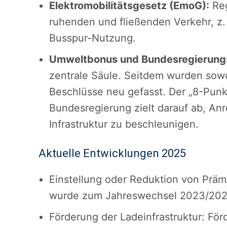
Elektromobilitätsgesetz (EmoG):
Reg
ruhenden und fließenden Verkehr, z
Busspur-Nutzung.
Umweltbonus und Bundesregierungs
zentrale Säule. Seitdem wurden sow
Beschlüsse neu gefasst. Der „8-Punkt
Bundesregierung zielt darauf ab, An
Infrastruktur zu beschleunigen.
Aktuelle Entwicklungen 2025
Einstellung oder Reduktion von Präm
wurde zum Jahreswechsel 2023/2024 s
Förderung der Ladeinfrastruktur: F