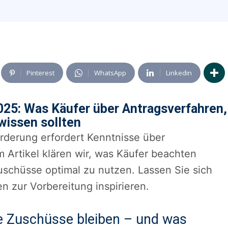
Pinterest
WhatsApp
Linkedin
025: Was Käufer über Antragsverfahren,
 wissen sollten
örderung erfordert Kenntnisse über
m Artikel klären wir, was Käufer beachten
uschüsse optimal zu nutzen. Lassen Sie sich
n zur Vorbereitung inspirieren.
e Zuschüsse bleiben – und was