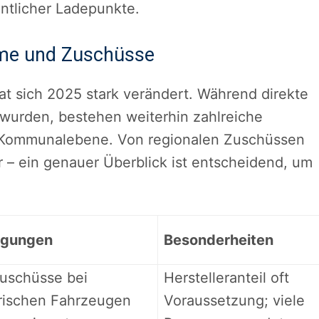
entlicher Ladepunkte.
mme und Zuschüsse
hat sich 2025 stark verändert. Während direkte
 wurden, bestehen weiterhin zahlreiche
 Kommunalebene. Von regionalen Zuschüssen
ur – ein genauer Überblick ist entscheidend, um
ngungen
Besonderheiten
uschüsse bei
Herstelleranteil oft
trischen Fahrzeugen
Voraussetzung; viele