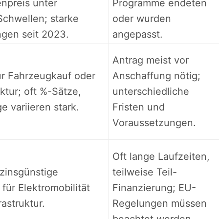
enpreis unter
Programme endeten
chwellen; starke
oder wurden
gen seit 2023.
angepasst.
Antrag meist vor
r Fahrzeugkauf oder
Anschaffung nötig;
ktur; oft %-Sätze,
unterschiedliche
 variieren stark.
Fristen und
Voraussetzungen.
Oft lange Laufzeiten,
 zinsgünstige
teilweise Teil-
für Elektromobilität
Finanzierung; EU-
astruktur.
Regelungen müssen