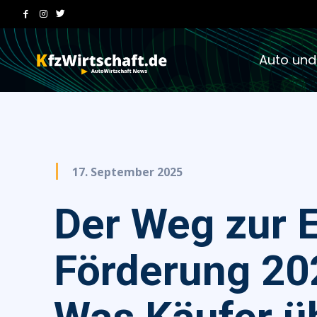
Auto und
17. September 2025
Der Weg zur 
Förderung 20