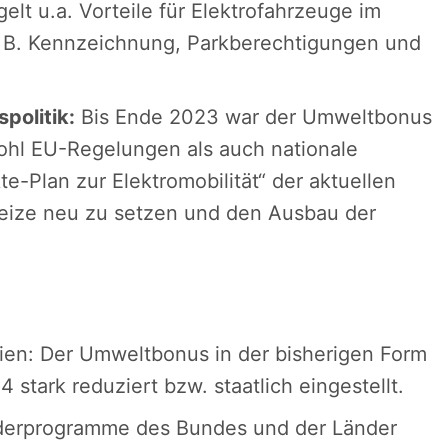
elt u.a. Vorteile für Elektrofahrzeuge im
. B. Kennzeichnung, Parkberechtigungen und
politik:
Bis Ende 2023 war der Umweltbonus
ohl EU-Regelungen als auch nationale
e-Plan zur Elektromobilität“ der aktuellen
reize neu zu setzen und den Ausbau der
ien: Der Umweltbonus in der bisherigen Form
tark reduziert bzw. staatlich eingestellt.
örderprogramme des Bundes und der Länder