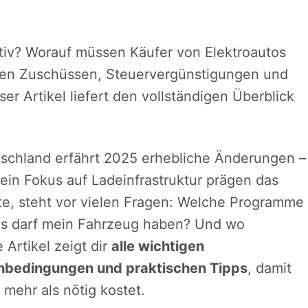
iv? Worauf müssen Käufer von Elektroautos
hen Zuschüssen, Steuervergünstigungen und
ser Artikel liefert den vollständigen Überblick
tschland erfährt 2025 erhebliche Änderungen –
in Fokus auf Ladeinfrastruktur prägen das
hte, steht vor vielen Fragen: Welche Programme
eis darf mein Fahrzeug haben? Und wo
Artikel zeigt dir
alle wichtigen
nbedingungen und praktischen Tipps
, damit
 mehr als nötig kostet.