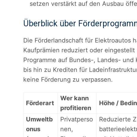
setzen verstärkt auf den Ausbau öff
Überblick über Förderprogra
Die Förderlandschaft für Elektroautos 
Kaufprämien reduziert oder eingestellt
Programme auf Bundes-, Landes- und
bis hin zu Krediten für Ladeinfrastrukt
keine Förderung zu verpassen.
Wer kann
Förderart
Höhe / Bedi
profitieren
Umweltb
Privatperso
Reduzierte Z
onus
nen,
batterieelek