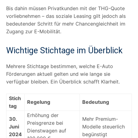
Bis dahin müssen Privatkunden mit der THG-Quote
vorliebnehmen – das soziale Leasing gilt jedoch als
bedeutender Schritt für mehr Chancengleichheit im
Zugang zur E-Mobilität.
Wichtige Stichtage im Überblick
Mehrere Stichtage bestimmen, welche E-Auto
Förderungen aktuell gelten und wie lange sie
verfügbar bleiben. Ein Überblick schafft Klarheit.
Stich
Regelung
Bedeutung
tag
Erhöhung der
30.
Mehr Premium-
Preisgrenze bei
Juni
Modelle steuerlich
Dienstwagen auf
2024
begünstigt