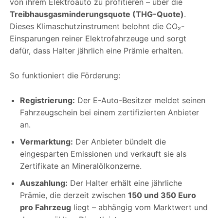
von ihrem Elektroauto zu profitieren – über die
Treibhausgasminderungsquote (THG-Quote)
.
Dieses Klimaschutzinstrument belohnt die CO₂-
Einsparungen reiner Elektrofahrzeuge und sorgt
dafür, dass Halter jährlich eine Prämie erhalten.
So funktioniert die Förderung:
Registrierung:
Der E-Auto-Besitzer meldet seinen
Fahrzeugschein bei einem zertifizierten Anbieter
an.
Vermarktung:
Der Anbieter bündelt die
eingesparten Emissionen und verkauft sie als
Zertifikate an Mineralölkonzerne.
Auszahlung:
Der Halter erhält eine jährliche
Prämie, die derzeit zwischen
150 und 350 Euro
pro Fahrzeug
liegt – abhängig vom Marktwert und