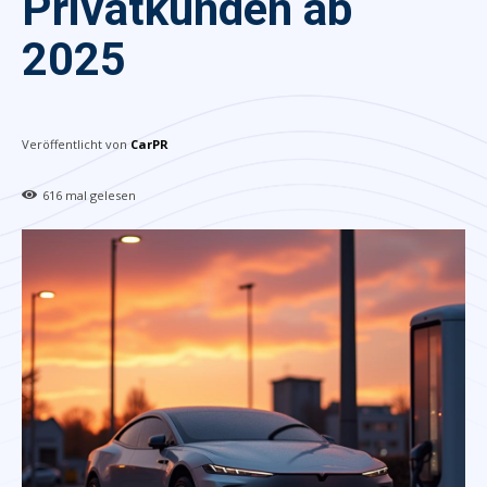
Privatkunden ab
2025
Veröffentlicht von
CarPR
616
mal gelesen