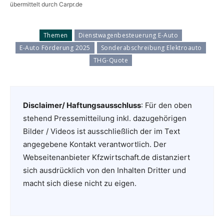
übermittelt durch Carpr.de
Themen
Dienstwagenbesteuerung E-Auto
E-Auto Förderung 2025
Sonderabschreibung Elektroauto
THG-Quote
Disclaimer/ Haftungsausschluss
: Für den oben
stehend Pressemitteilung inkl. dazugehörigen
Bilder / Videos ist ausschließlich der im Text
angegebene Kontakt verantwortlich. Der
Webseitenanbieter Kfzwirtschaft.de distanziert
sich ausdrücklich von den Inhalten Dritter und
macht sich diese nicht zu eigen.