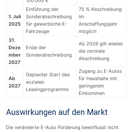
100.000 €
Einführung der
75 % Abschreibung
1. Juli
Sonderabschreibung
im
2025
für gewerbliche E-
Anschaffungsjahr
Fahrzeuge
möglich
31.
Ab 2028 gilt wieder
Deze
Ende der
die normale
mber
Sonderabschreibung
Abschreibung
2027
Zugang zu E-Autos
Geplanter Start des
Ab
für Haushalte mit
sozialen
2027
geringerem
Leasingprogramms
Einkommen
Auswirkungen auf den Markt
Die veränderte E-Auto Förderung beeinflusst nicht