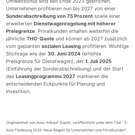
Umweltbonus sind seit Ende 2023 gestrichen.
Unternehmen profitieren nun bis 2027 von einer
Sonderabschreibung von 75 Prozent
sowie einer
erweiterten
Dienstwagenregelung mit höherer
Preisgrenze
. Privatkunden erhalten weiterhin die
jährliche
THG-Quote
und können ab 2027 zusätzlich
vom geplanten
sozialen Leasing
profitieren. Wichtige
Stichtage wie der
30. Juni 2024
(erhöhte
Preisgrenze für Dienstwagen), der
1. Juli 2025
(Einführung der Sonderabschreibung) und der Start
des
Leasingprogramms 2027
markieren die
entscheidenden Eckpunkte für Planung und
Investition.
Originalinhalt von Auto-Ankauf-Export, veröffentlicht unter dem Titel “ E-
Auto Förderung 2025: Neue Regeln für Unternehmen und Privatkunden“,