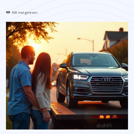
308
mal gelesen