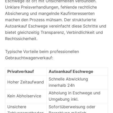
Eschwege ist oft mit Unsicherheiten verbunden.
Unklare Preisverhandlungen, fehlende rechtliche
Absicherung und mangelnde Kaufinteressenten
machen den Prozess mühsam. Der strukturierte
Autoankauf Eschwege vereinfacht diese Schritte und
bietet gleichzeitig Transparenz, Verbindlichkeit und
Rechtssicherheit.
Typische Vorteile beim professionellen
Gebrauchtwagenverkauf:
Privatverkauf
Autoankauf Eschwege
Schnelle Abwicklung
Hoher Zeitaufwand
innerhalb 24h
Abholung in Eschwege und
Kein Abholservice
Umgebung inkl.
Unsichere
Sofortüberweisung oder
Zahlungsmethoden
Barzahlung möglich