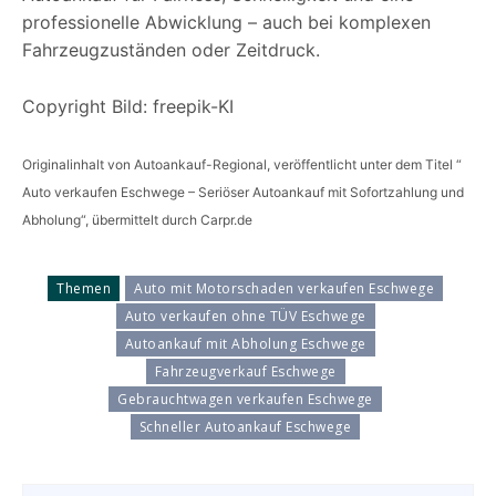
professionelle Abwicklung – auch bei komplexen
Fahrzeugzuständen oder Zeitdruck.
Copyright Bild: freepik-KI
Originalinhalt von Autoankauf-Regional, veröffentlicht unter dem Titel “
Auto verkaufen Eschwege – Seriöser Autoankauf mit Sofortzahlung und
Abholung“, übermittelt durch Carpr.de
Themen
Auto mit Motorschaden verkaufen Eschwege
Auto verkaufen ohne TÜV Eschwege
Autoankauf mit Abholung Eschwege
Fahrzeugverkauf Eschwege
Gebrauchtwagen verkaufen Eschwege
Schneller Autoankauf Eschwege