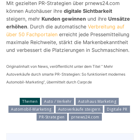
Mit gezielten PR-Strategien über prnews24.com
können Autohäuser ihre
digitale Sichtbarkeit
steigern, mehr
Kunden gewinnen
und ihre
Umsätze
erhöhen
. Durch die automatische
Verbreitung auf
über 50 Fachportalen
erreicht jede Pressemitteilung
maximale Reichweite, stärkt die Markenbekanntheit
und verbessert die Platzierungen in Suchmaschinen.
Originalinhalt von News, veröffentlicht unter dem Titel “ Mehr
Autoverkäufe durch smarte PR-Strategien: So funktioniert modernes
Automobil-Marketing“, übermittelt durch Carpr.de
Themen
Auto / Verkehr
Autohaus Marketing
Automobil-Marketing
Autoverkäufe steigern
Digitale PR
PR-Strategien
prnews24.com