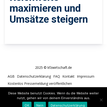
maximieren und
Umsätze steigern
2025 © kfzwirtschaft.de
AGB
Datenschutzerklärung
FAQ
Kontakt
Impressum
Kostenlos Pressemeldung veröffentlichen
Cookie-Richtlinie (EU)
Diese Website benutzt Cookies. Wenn du die Website weiter
nutzt, gehen wir von deinem Einverständnis aus.
OK
Nein
Datenschutzerklärung