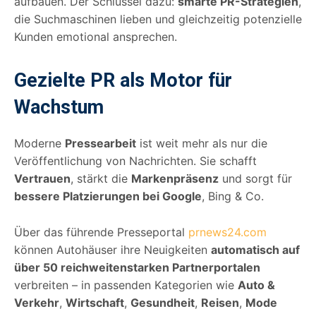
aufbauen. Der Schlüssel dazu:
smarte PR-Strategien
,
die Suchmaschinen lieben und gleichzeitig potenzielle
Kunden emotional ansprechen.
Gezielte PR als Motor für
Wachstum
Moderne
Pressearbeit
ist weit mehr als nur die
Veröffentlichung von Nachrichten. Sie schafft
Vertrauen
, stärkt die
Markenpräsenz
und sorgt für
bessere Platzierungen bei Google
, Bing & Co.
Über das führende Presseportal
prnews24.com
können Autohäuser ihre Neuigkeiten
automatisch auf
über 50 reichweitenstarken Partnerportalen
verbreiten – in passenden Kategorien wie
Auto &
Verkehr
,
Wirtschaft
,
Gesundheit
,
Reisen
,
Mode