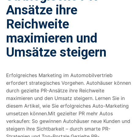
Ansätze ihre
Reichweite
maximieren und
Umsätze steigern
Erfolgreiches Marketing im Automobilvertrieb
erfordert strategisches Vorgehen. Autohäuser können
durch gezielte PR-Ansätze ihre Reichweite
maximieren und den Umsatz steigern. Lernen Sie in
diesem Artikel, wie Sie erfolgreiches Auto-Marketing
umsetzen können.Mit gezielter PR mehr Autos
verkaufen: So gewinnen Autohäuser neue Kunden und
steigern ihre Sichtbarkeit – durch smarte PR-
Strategien und Top-Portale.Gezielte PR-