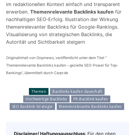
im redaktionellen Kontext einfach und transparent
erwerben.
Themenrelevante Backlinks kaufen
für
nachhaltigen SEO-Erfolg. Illustration der Wirkung
themenrelevanter Backlinks für Google-Rankings.
Visualisierung von strategischen Backlinks, die
Autorität und Sichtbarkeit steigern
Originalinhalt von Onprnews, veröffentlicht unter dem Titel “
Themenrelevante Backlinks kaufen – gezielte SEO-Power für Top-
Rankings“, übermittelt durch Carpr.de
Themen
Backlinks kaufen dauerhaft
Hochwertige Backlinks
PR-Backlink kaufen
SEO Backlink Strategie
themenrelevante Backlinks kaufen
Disclaimer/ Haftungsausschluss
: Für den oben