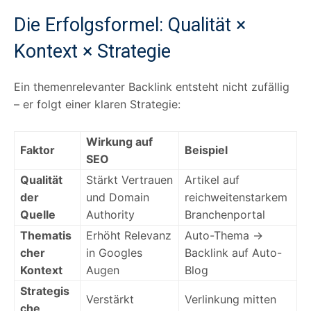
Die Erfolgsformel: Qualität ×
Kontext × Strategie
Ein themenrelevanter Backlink entsteht nicht zufällig
– er folgt einer klaren Strategie:
Wirkung auf
Faktor
Beispiel
SEO
Qualität
Stärkt Vertrauen
Artikel auf
der
und Domain
reichweitenstarkem
Quelle
Authority
Branchenportal
Thematis
Erhöht Relevanz
Auto-Thema →
cher
in Googles
Backlink auf Auto-
Kontext
Augen
Blog
Strategis
Verstärkt
Verlinkung mitten
che