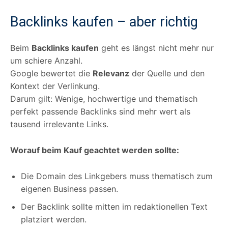
Backlinks kaufen – aber richtig
Beim
Backlinks kaufen
geht es längst nicht mehr nur
um schiere Anzahl.
Google bewertet die
Relevanz
der Quelle und den
Kontext der Verlinkung.
Darum gilt: Wenige, hochwertige und thematisch
perfekt passende Backlinks sind mehr wert als
tausend irrelevante Links.
Worauf beim Kauf geachtet werden sollte:
Die Domain des Linkgebers muss thematisch zum
eigenen Business passen.
Der Backlink sollte mitten im redaktionellen Text
platziert werden.