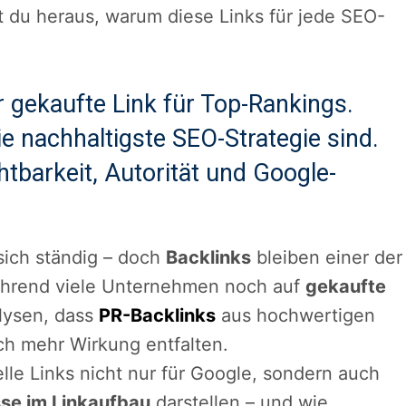
st du heraus, warum diese Links für jede SEO-
r gekaufte Link für Top-Rankings.
e nachhaltigste SEO-Strategie sind.
htbarkeit, Autorität und Google-
ich ständig – doch
Backlinks
bleiben einer der
ährend viele Unternehmen noch auf
gekaufte
lysen, dass
PR-Backlinks
aus hochwertigen
ich mehr Wirkung entfalten.
elle Links nicht nur für Google, sondern auch
se im Linkaufbau
darstellen – und wie