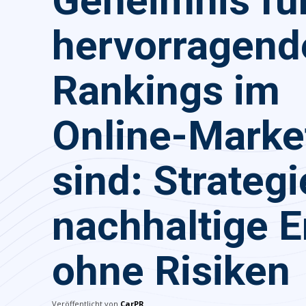
Geheimnis fü
hervorragend
Rankings im
Online-Marke
sind: Strategi
nachhaltige E
ohne Risiken
Veröffentlicht von
CarPR