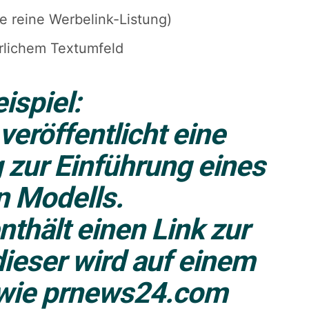
ne reine Werbelink-Listung)
rlichem Textumfeld
ispiel:
veröffentlicht eine
 zur Einführung eines
 Modells.
nthält einen Link zur
dieser wird auf einem
 wie
prnews24.com