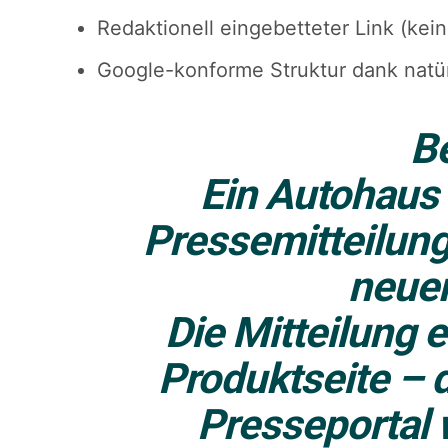
Redaktionell eingebetteter Link (kei
Google-konforme Struktur dank natü
Be
Ein Autohaus 
Pressemitteilung
neuen
Die Mitteilung e
Produktseite – 
Presseportal