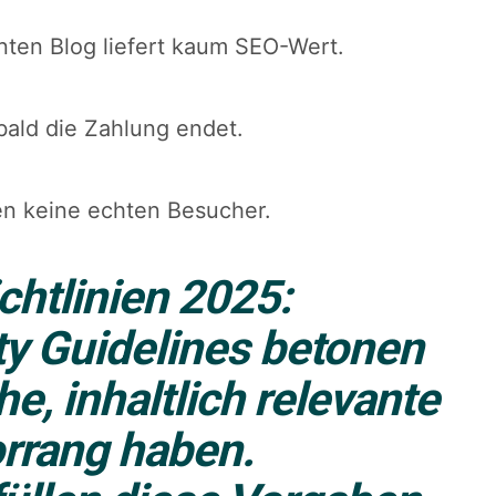
anten Blog liefert kaum SEO-Wert.
bald die Zahlung endet.
gen keine echten Besucher.
chtlinien 2025:
ty Guidelines betonen
he, inhaltlich relevante
rrang haben.