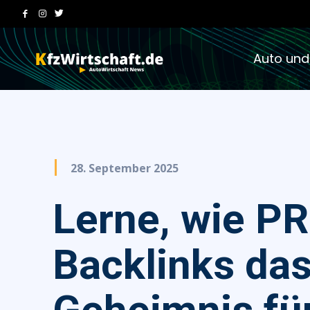
Auto und
28. September 2025
Lerne, wie PR
Backlinks da