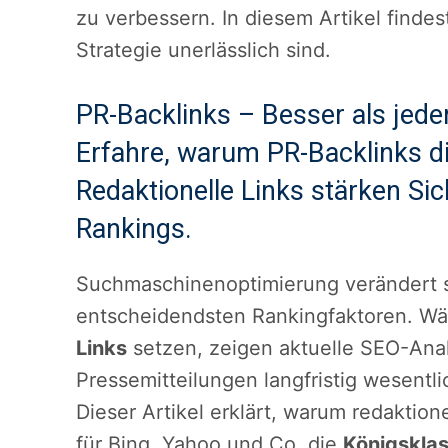
zu verbessern. In diesem Artikel finde
Strategie unerlässlich sind.
PR-Backlinks – Besser als jede
Erfahre, warum PR-Backlinks di
Redaktionelle Links stärken Sic
Rankings.
Suchmaschinenoptimierung verändert s
entscheidendsten Rankingfaktoren. W
Links
setzen, zeigen aktuelle SEO-Ana
Pressemitteilungen langfristig wesentl
Dieser Artikel erklärt, warum redaktion
für Bing, Yahoo und Co. die
Königsklas