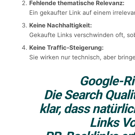
Fehlende thematische Relevanz:
Ein gekaufter Link auf einem irrelev
Keine Nachhaltigkeit:
Gekaufte Links verschwinden oft, so
Keine Traffic-Steigerung:
Sie wirken nur technisch, aber brin
Google-Ri
Die Search Quali
klar, dass
natürlic
Links
Vo