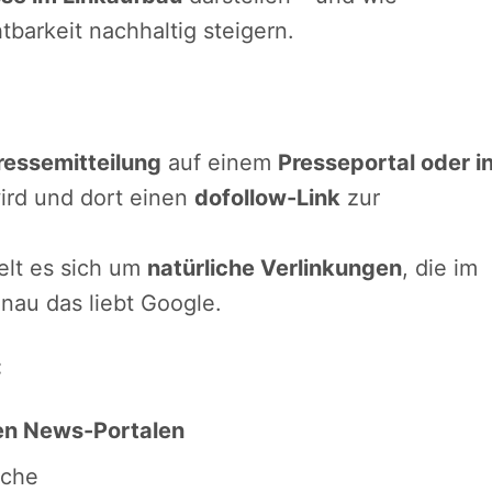
tbarkeit nachhaltig steigern.
ressemitteilung
auf einem
Presseportal oder i
wird und dort einen
dofollow-Link
zur
elt es sich um
natürliche Verlinkungen
, die im
nau das liebt Google.
:
ten News-Portalen
nche