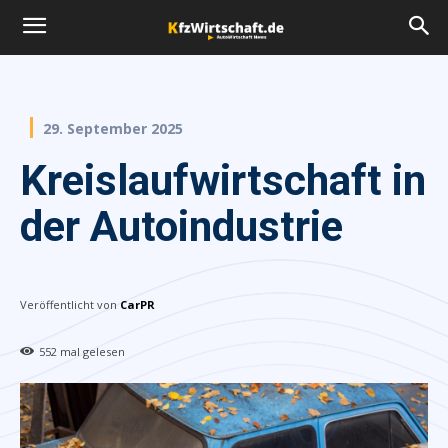
29. September 2025
Kreislaufwirtschaft in
der Autoindustrie
Veröffentlicht von
CarPR
552
mal gelesen