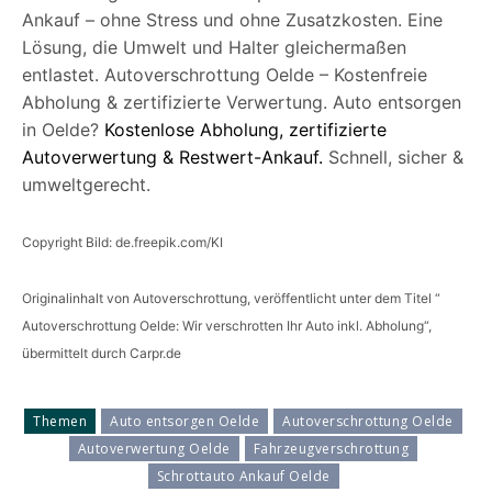
Ankauf – ohne Stress und ohne Zusatzkosten. Eine
Lösung, die Umwelt und Halter gleichermaßen
entlastet. Autoverschrottung Oelde – Kostenfreie
Abholung & zertifizierte Verwertung. Auto entsorgen
in Oelde?
Kostenlose Abholung, zertifizierte
Autoverwertung & Restwert-Ankauf
.
Schnell, sicher &
umweltgerecht.
Copyright Bild: de.freepik.com/KI
Originalinhalt von Autoverschrottung, veröffentlicht unter dem Titel “
Autoverschrottung Oelde: Wir verschrotten Ihr Auto inkl. Abholung“,
übermittelt durch Carpr.de
Themen
Auto entsorgen Oelde
Autoverschrottung Oelde
Autoverwertung Oelde
Fahrzeugverschrottung
Schrottauto Ankauf Oelde