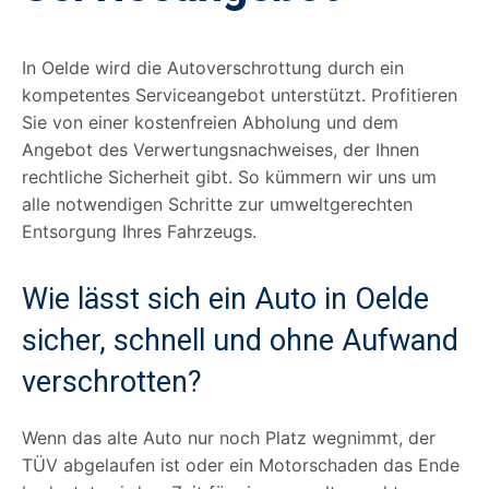
In Oelde wird die Autoverschrottung durch ein
kompetentes Serviceangebot unterstützt. Profitieren
Sie von einer kostenfreien Abholung und dem
Angebot des Verwertungsnachweises, der Ihnen
rechtliche Sicherheit gibt. So kümmern wir uns um
alle notwendigen Schritte zur umweltgerechten
Entsorgung Ihres Fahrzeugs.
Wie lässt sich ein Auto in Oelde
sicher, schnell und ohne Aufwand
verschrotten?
Wenn das alte Auto nur noch Platz wegnimmt, der
TÜV abgelaufen ist oder ein Motorschaden das Ende