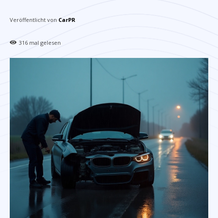
Veröffentlicht von
CarPR
316
mal gelesen