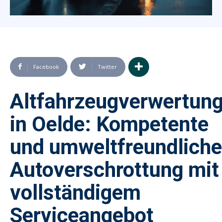
Facebook
Twitter
Altfahrzeugverwertun
in Oelde: Kompetente
und umweltfreundliche
Autoverschrottung mit
vollständigem
Serviceangebot