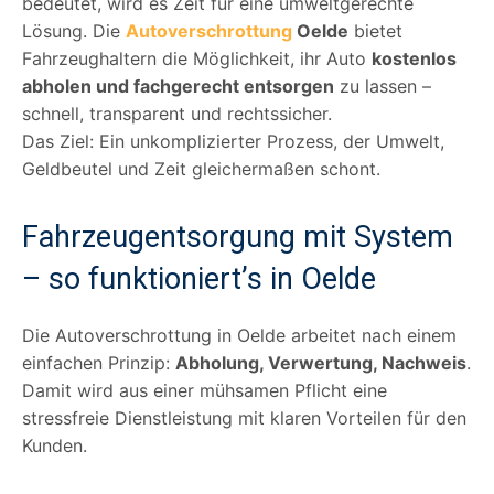
bedeutet, wird es Zeit für eine umweltgerechte
Lösung. Die
Autoverschrottung
Oelde
bietet
Fahrzeughaltern die Möglichkeit, ihr Auto
kostenlos
abholen und fachgerecht entsorgen
zu lassen –
schnell, transparent und rechtssicher.
Das Ziel: Ein unkomplizierter Prozess, der Umwelt,
Geldbeutel und Zeit gleichermaßen schont.
Fahrzeugentsorgung mit System
– so funktioniert’s in Oelde
Die Autoverschrottung in Oelde arbeitet nach einem
einfachen Prinzip:
Abholung, Verwertung, Nachweis
.
Damit wird aus einer mühsamen Pflicht eine
stressfreie Dienstleistung mit klaren Vorteilen für den
Kunden.