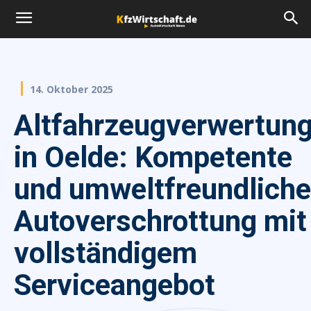
14. Oktober 2025
Altfahrzeugverwertun
in Oelde: Kompetente
und umweltfreundliche
Autoverschrottung mit
vollständigem
Serviceangebot