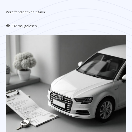
Veröffentlicht von
CarPR
632
mal gelesen