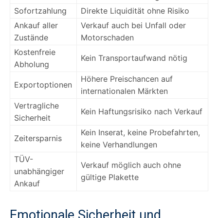
Sofortzahlung
Direkte Liquidität ohne Risiko
Ankauf aller
Verkauf auch bei Unfall oder
Zustände
Motorschaden
Kostenfreie
Kein Transportaufwand nötig
Abholung
Höhere Preischancen auf
Exportoptionen
internationalen Märkten
Vertragliche
Kein Haftungsrisiko nach Verkauf
Sicherheit
Kein Inserat, keine Probefahrten,
Zeitersparnis
keine Verhandlungen
TÜV-
Verkauf möglich auch ohne
unabhängiger
gültige Plakette
Ankauf
Emotionale Sicherheit und