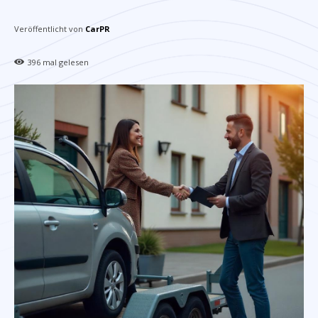
Veröffentlicht von
CarPR
396
mal gelesen