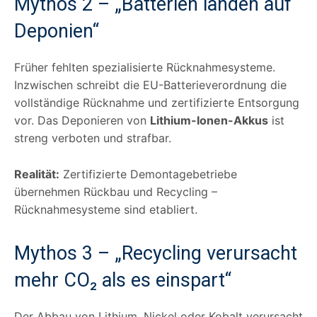
Mythos 2 – „Batterien landen auf
Deponien“
Früher fehlten spezialisierte Rücknahmesysteme.
Inzwischen schreibt die EU-Batterieverordnung die
vollständige Rücknahme und zertifizierte Entsorgung
vor. Das Deponieren von
Lithium-Ionen-Akkus
ist
streng verboten und strafbar.
Realität:
Zertifizierte Demontagebetriebe
übernehmen Rückbau und Recycling –
Rücknahmesysteme sind etabliert.
Mythos 3 – „Recycling verursacht
mehr CO₂ als es einspart“
Der Abbau von Lithium, Nickel oder Kobalt verursacht