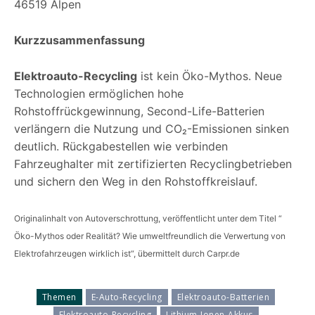
46519 Alpen
Kurzzusammenfassung
Elektroauto-Recycling
ist kein Öko-Mythos. Neue
Technologien ermöglichen hohe
Rohstoffrückgewinnung, Second-Life-Batterien
verlängern die Nutzung und CO₂-Emissionen sinken
deutlich. Rückgabestellen wie verbinden
Fahrzeughalter mit zertifizierten Recyclingbetrieben
und sichern den Weg in den Rohstoffkreislauf.
Originalinhalt von Autoverschrottung, veröffentlicht unter dem Titel “
Öko-Mythos oder Realität? Wie umweltfreundlich die Verwertung von
Elektrofahrzeugen wirklich ist“, übermittelt durch Carpr.de
Themen
E-Auto-Recycling
Elektroauto-Batterien
Elektroauto-Recycling
Lithium-Ionen-Akkus