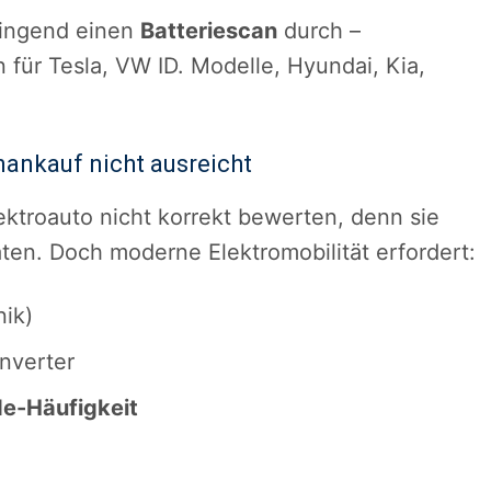
zwingend einen
Batteriescan
durch –
für Tesla, VW ID. Modelle, Hyundai, Kia,
ankauf nicht ausreicht
ektroauto nicht korrekt bewerten, denn sie
ten. Doch moderne Elektromobilität erfordert:
ik)
nverter
de-Häufigkeit