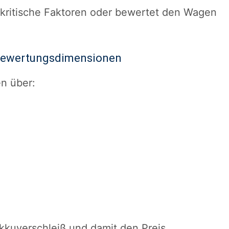
t kritische Faktoren oder bewertet den Wagen
 Bewertungsdimensionen
en über:
kkuverschleiß und damit den Preis.