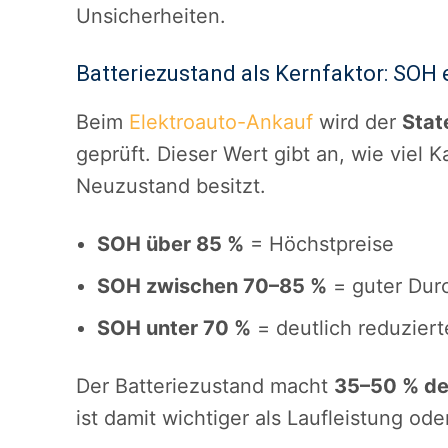
Unsicherheiten.
Batteriezustand als Kernfaktor: SOH 
Beim
Elektroauto-Ankauf
wird der
Stat
geprüft. Dieser Wert gibt an, wie viel K
Neuzustand besitzt.
SOH über 85 %
= Höchstpreise
SOH zwischen 70–85 %
= guter Durc
SOH unter 70 %
= deutlich reduziert
Der Batteriezustand macht
35–50 % de
ist damit wichtiger als Laufleistung od