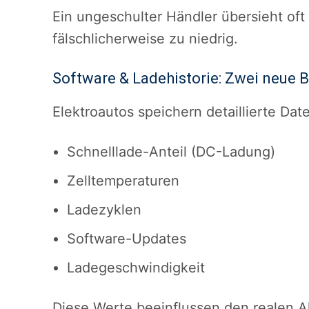
Ein ungeschulter Händler übersieht of
fälschlicherweise zu niedrig.
Software & Ladehistorie: Zwei neue
Elektroautos speichern detaillierte Dat
Schnelllade-Anteil (DC-Ladung)
Zelltemperaturen
Ladezyklen
Software-Updates
Ladegeschwindigkeit
Diese Werte beeinflussen den realen A