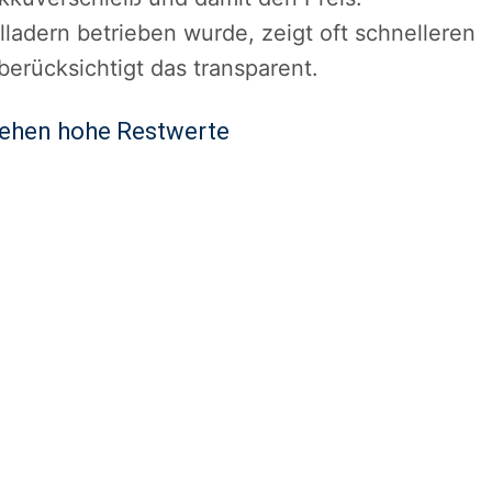
ladern betrieben wurde, zeigt oft schnelleren
berücksichtigt das transparent.
tehen hohe Restwerte