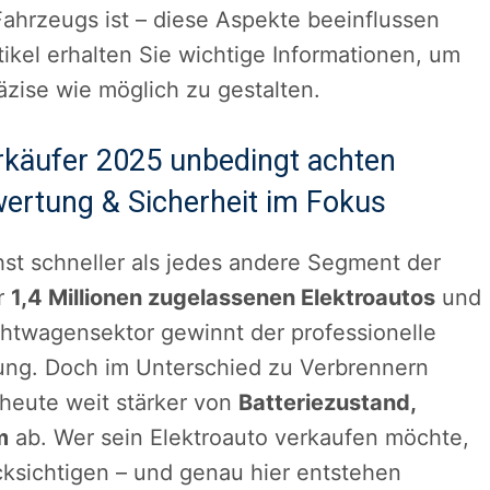
Fahrzeugs ist – diese Aspekte beeinflussen
rtikel erhalten Sie wichtige Informationen, um
äzise wie möglich zu gestalten.
rkäufer 2025 unbedingt achten
ertung & Sicherheit im Fokus
st schneller als jedes andere Segment der
r
1,4 Millionen zugelassenen Elektroautos
und
htwagensektor gewinnt der professionelle
ng. Doch im Unterschied zu Verbrennern
 heute weit stärker von
Batteriezustand,
m
ab. Wer sein Elektroauto verkaufen möchte,
sichtigen – und genau hier entstehen