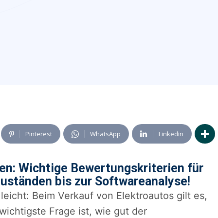
Pinterest
WhatsApp
Linkedin
en: Wichtige Bewertungskriterien für
uständen bis zur Softwareanalyse!
eicht: Beim Verkauf von Elektroautos gilt es,
wichtigste Frage ist, wie gut der