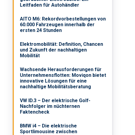
Leitfaden für Autohändler
AITO M6: Rekordvorbestellungen von
60.000 Fahrzeugen innerhalb der
ersten 24 Stunden
Elektromobilität: Definition, Chancen
und Zukunft der nachhaltigen
Mobilität
Wachsende Herausforderungen für
Unternehmensflotten: Moviqon bietet
innovative Lösungen für eine
nachhaltige Mobilitätsberatung
VW ID.3 – Der elektrische Golf-
Nachfolger im nüchternen
Faktencheck
BMW i4 – Die elektrische
Sportlimousine zwischen