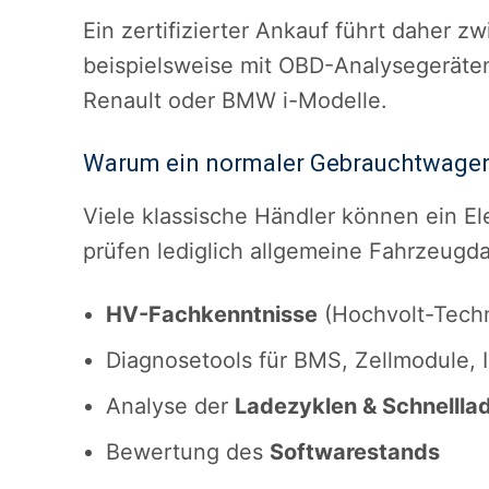
Ein zertifizierter Ankauf führt daher 
beispielsweise mit OBD-Analysegeräten 
Renault oder BMW i-Modelle.
Warum ein normaler Gebrauchtwagen
Viele klassische Händler können ein El
prüfen lediglich allgemeine Fahrzeugda
HV-Fachkenntnisse
(Hochvolt-Techn
Diagnosetools für BMS, Zellmodule, I
Analyse der
Ladezyklen & Schnellla
Bewertung des
Softwarestands