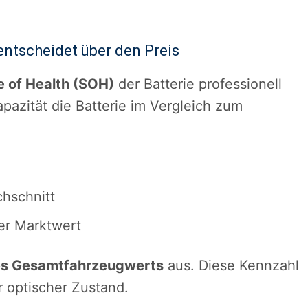
entscheidet über den Preis
e of Health (SOH)
der Batterie professionell
apazität die Batterie im Vergleich zum
hschnitt
er Marktwert
s Gesamtfahrzeugwerts
aus. Diese Kennzahl
er optischer Zustand.