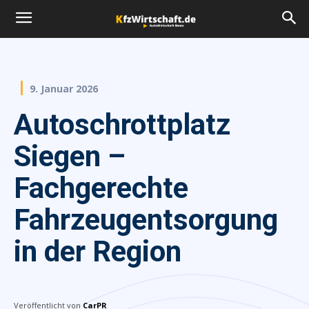
9. Januar 2026
Autoschrottplatz
Siegen –
Fachgerechte
Fahrzeugentsorgung
in der Region
Veröffentlicht von
CarPR