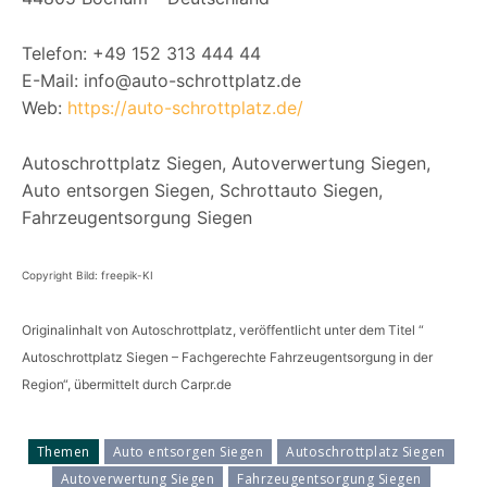
Telefon: +49 152 313 444 44
E-Mail: info@auto-schrottplatz.de
Web:
https://auto-schrottplatz.de/
Autoschrottplatz Siegen, Autoverwertung Siegen,
Auto entsorgen Siegen, Schrottauto Siegen,
Fahrzeugentsorgung Siegen
Copyright Bild: freepik-KI
Originalinhalt von Autoschrottplatz, veröffentlicht unter dem Titel “
Autoschrottplatz Siegen – Fachgerechte Fahrzeugentsorgung in der
Region“, übermittelt durch Carpr.de
Themen
Auto entsorgen Siegen
Autoschrottplatz Siegen
Autoverwertung Siegen
Fahrzeugentsorgung Siegen