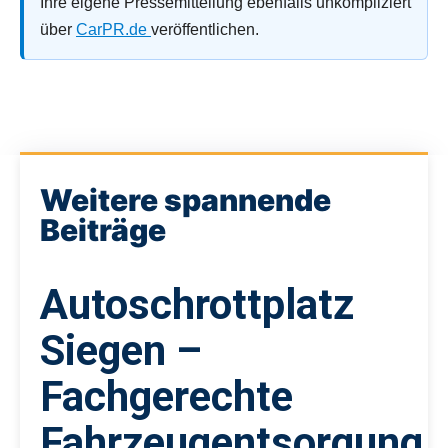
Ihre eigene Pressemitteilung ebenfalls unkompliziert
über
CarPR.de
veröffentlichen.
Weitere spannende
Beiträge
Autoschrottplatz
Siegen –
Fachgerechte
Fahrzeugentsorgung