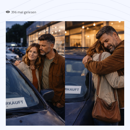
396
mal gelesen