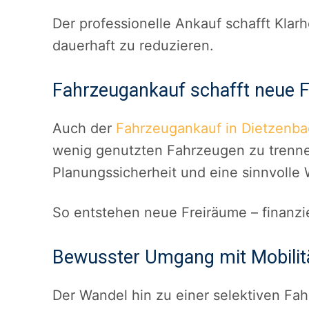
Der professionelle Ankauf schafft Klar
dauerhaft zu reduzieren.
Fahrzeugankauf schafft neue 
Auch der
Fahrzeugankauf in Dietzenb
wenig genutzten Fahrzeugen zu trennen
Planungssicherheit und eine sinnvolle
So entstehen neue Freiräume – finanzie
Bewusster Umgang mit Mobilit
Der Wandel hin zu einer selektiven Fa