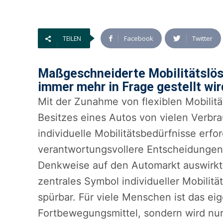
Facebook
Twitter
TEILEN
Maßgeschneiderte Mobilitätslösu
immer mehr in Frage gestellt wir
Mit der Zunahme von flexiblen Mobilit
Besitzes eines Autos von vielen Verbr
individuelle Mobilitätsbedürfnisse erfo
verantwortungsvollere Entscheidungen. 
Denkweise auf den Automarkt auswirkt.
zentrales Symbol individueller Mobilitä
spürbar. Für viele Menschen ist das ei
Fortbewegungsmittel, sondern wird nur