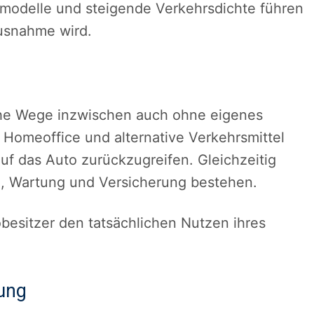
smodelle und steigende Verkehrsdichte führen
usnahme wird.
liche Wege inzwischen auch ohne eigenes
 Homeoffice und alternative Verkehrsmittel
auf das Auto zurückzugreifen. Gleichzeitig
tz, Wartung und Versicherung bestehen.
besitzer den tatsächlichen Nutzen ihres
sung