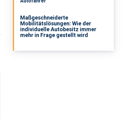
Autofahrer
Maßgeschneiderte
Mobilitätslösungen: Wie der
individuelle Autobesitz immer
s
mehr in Frage gestellt wird