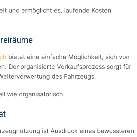
heit und ermöglicht es, laufende Kosten
Freiräume
ach
bietet eine einfache Möglichkeit, sich von
. Der organisierte Verkaufsprozess sorgt für
 Weiterverwertung des Fahrzeugs.
ll wie organisatorisch.
ät
hrzeugnutzung ist Ausdruck eines bewussteren