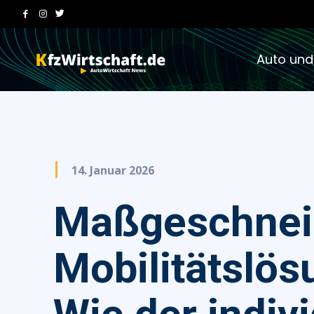
Auto und
14. Januar 2026
Maßgeschnei
Mobilitätslös