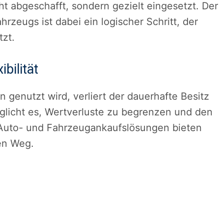
ht abgeschafft, sondern gezielt eingesetzt. Der
rzeugs ist dabei ein logischer Schritt, der
tzt.
bilität
genutzt wird, verliert der dauerhafte Besitz
öglicht es, Wertverluste zu begrenzen und den
e Auto- und Fahrzeugankaufslösungen bieten
en Weg.