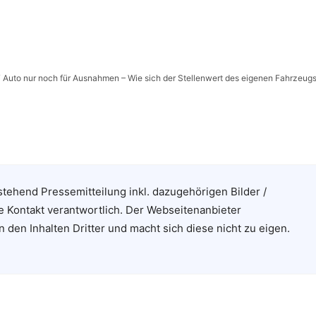
l “ Auto nur noch für Ausnahmen – Wie sich der Stellenwert des eigenen Fahrzeug
stehend Pressemitteilung inkl. dazugehörigen Bilder /
e Kontakt verantwortlich. Der Webseitenanbieter
n den Inhalten Dritter und macht sich diese nicht zu eigen.