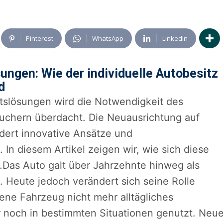
Pinterest
WhatsApp
Linkedin
ngen: Wie der individuelle Autobesitz
d
ätslösungen wird die Notwendigkeit des
auchern überdacht. Die Neuausrichtung auf
rdert innovative Ansätze und
In diesem Artikel zeigen wir, wie sich diese
Das Auto galt über Jahrzehnte hinweg als
t. Heute jedoch verändert sich seine Rolle
gene Fahrzeug nicht mehr alltägliches
 noch in bestimmten Situationen genutzt. Neu