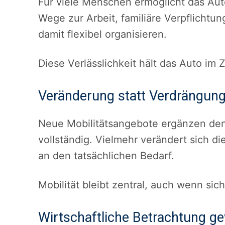
Für viele Menschen ermöglicht das Aut
Wege zur Arbeit, familiäre Verpflichtu
damit flexibel organisieren.
Diese Verlässlichkeit hält das Auto im 
Veränderung statt Verdrängun
Neue Mobilitätsangebote ergänzen den 
vollständig. Vielmehr verändert sich d
an den tatsächlichen Bedarf.
Mobilität bleibt zentral, auch wenn sic
Wirtschaftliche Betrachtung g