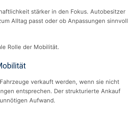
aftlichkeit stärker in den Fokus. Autobesitzer
 zum Alltag passt oder ob Anpassungen sinnvoll
e Rolle der Mobilität.
obilität
ahrzeuge verkauft werden, wenn sie nicht
ungen entsprechen. Der strukturierte Ankauf
 unnötigen Aufwand.