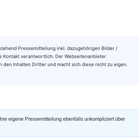
stehend Pressemitteilung inkl. dazugehörigen Bilder /
e Kontakt verantwortlich. Der Webseitenanbieter
n den Inhalten Dritter und macht sich diese nicht zu eigen.
 Ihre eigene Pressemitteilung ebenfalls unkompliziert über