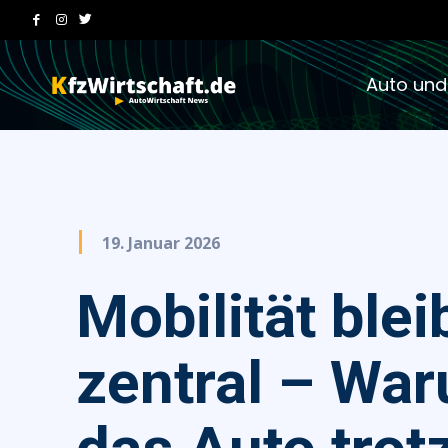
Auto und
19. Januar 2026
Mobilität blei
zentral – Wa