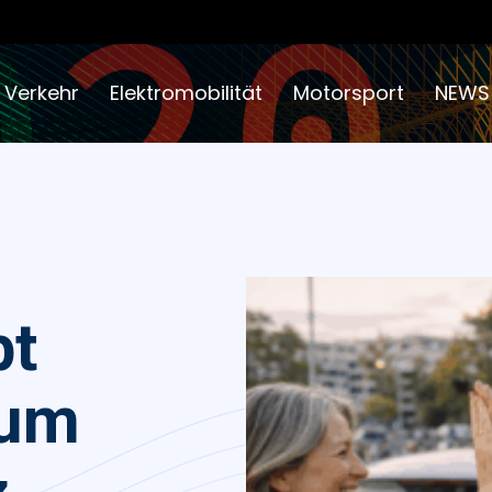
 Verkehr
Elektromobilität
Motorsport
NEWS
bt
rum