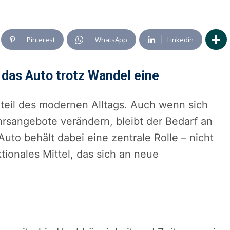
Pinterest
WhatsApp
Linkedin
 das Auto trotz Wandel eine
dteil des modernen Alltags. Auch wenn sich
hrsangebote verändern, bleibt der Bedarf an
uto behält dabei eine zentrale Rolle – nicht
tionales Mittel, das sich an neue