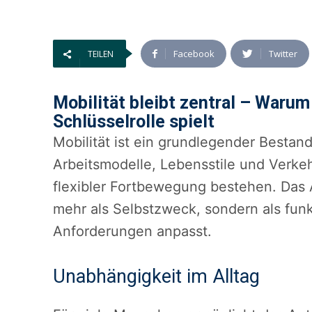
Facebook
Twitter
TEILEN
Mobilität bleibt zentral – Warum
Schlüsselrolle spielt
Mobilität ist ein grundlegender Bestan
Arbeitsmodelle, Lebensstile und Verke
flexibler Fortbewegung bestehen. Das A
mehr als Selbstzweck, sondern als funk
Anforderungen anpasst.
Unabhängigkeit im Alltag