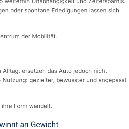
o weiterhin Unabhängigkeit und Zeitersparnis.
ngen oder spontane Erledigungen lassen sich
Zentrum der Mobilität.
g
Alltag, ersetzen das Auto jedoch nicht
ie Nutzung: gezielter, bewusster und angepasst
h ihre Form wandelt.
ewinnt an Gewicht