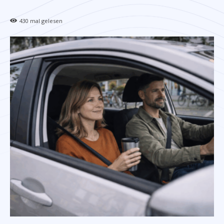
430
mal gelesen