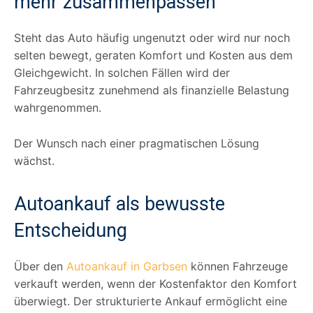
mehr zusammenpassen
Steht das Auto häufig ungenutzt oder wird nur noch
selten bewegt, geraten Komfort und Kosten aus dem
Gleichgewicht. In solchen Fällen wird der
Fahrzeugbesitz zunehmend als finanzielle Belastung
wahrgenommen.
Der Wunsch nach einer pragmatischen Lösung
wächst.
Autoankauf als bewusste
Entscheidung
Über den
Autoankauf in Garbsen
können Fahrzeuge
verkauft werden, wenn der Kostenfaktor den Komfort
überwiegt. Der strukturierte Ankauf ermöglicht eine