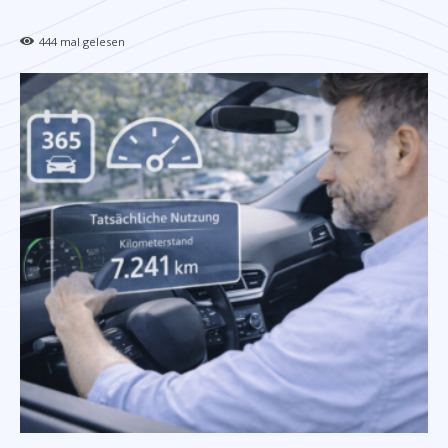
444
mal gelesen