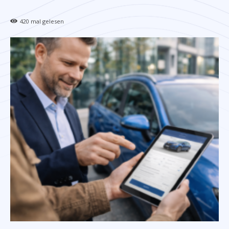
420
mal gelesen