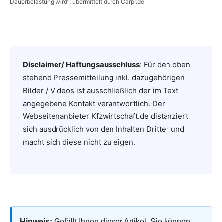
Dauerbelastung wird“, übermittelt durch Carpr.de
Disclaimer/ Haftungsausschluss
: Für den oben
stehend Pressemitteilung inkl. dazugehörigen
Bilder / Videos ist ausschließlich der im Text
angegebene Kontakt verantwortlich. Der
Webseitenanbieter Kfzwirtschaft.de distanziert
sich ausdrücklich von den Inhalten Dritter und
macht sich diese nicht zu eigen.
Hinweis:
Gefällt Ihnen dieser Artikel, Sie können