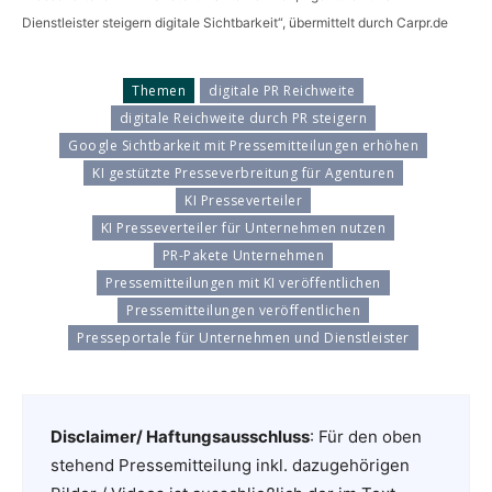
Dienstleister steigern digitale Sichtbarkeit“, übermittelt durch Carpr.de
Themen
digitale PR Reichweite
digitale Reichweite durch PR steigern
Google Sichtbarkeit mit Pressemitteilungen erhöhen
KI gestützte Presseverbreitung für Agenturen
KI Presseverteiler
KI Presseverteiler für Unternehmen nutzen
PR-Pakete Unternehmen
Pressemitteilungen mit KI veröffentlichen
Pressemitteilungen veröffentlichen
Presseportale für Unternehmen und Dienstleister
Disclaimer/ Haftungsausschluss
: Für den oben
stehend Pressemitteilung inkl. dazugehörigen