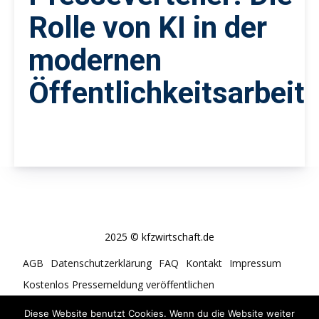
Rolle von KI in der
modernen
Öffentlichkeitsarbeit
2025 © kfzwirtschaft.de
AGB
Datenschutzerklärung
FAQ
Kontakt
Impressum
Kostenlos Pressemeldung veröffentlichen
Cookie-Richtlinie (EU)
Diese Website benutzt Cookies. Wenn du die Website weiter