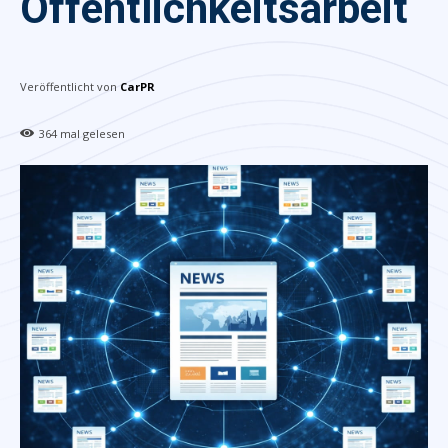
Öffentlichkeitsarbeit
Veröffentlicht von
CarPR
364
mal gelesen