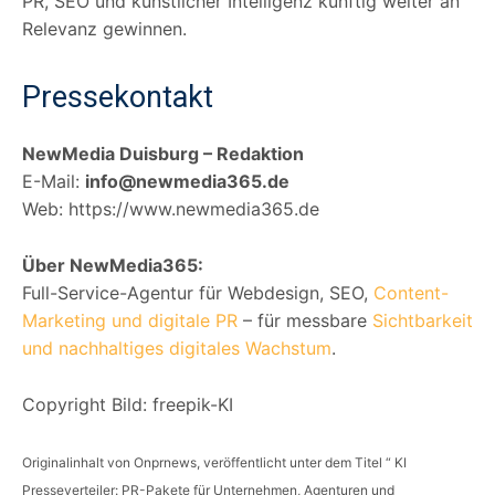
PR, SEO und künstlicher Intelligenz künftig weiter an
Relevanz gewinnen.
Pressekontakt
NewMedia Duisburg – Redaktion
E-Mail:
info@newmedia365.de
Web: https://www.newmedia365.de
Über NewMedia365:
Full-Service-Agentur für Webdesign, SEO,
Content-
Marketing und digitale PR
– für messbare
Sichtbarkeit
und nachhaltiges digitales Wachstum
.
Copyright Bild: freepik-KI
Originalinhalt von Onprnews, veröffentlicht unter dem Titel “ KI
Presseverteiler: PR-Pakete für Unternehmen, Agenturen und