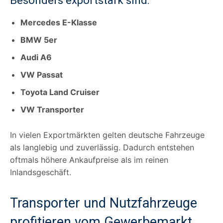
Besonders exportstark sind:
Mercedes E-Klasse
BMW 5er
Audi A6
VW Passat
Toyota Land Cruiser
VW Transporter
In vielen Exportmärkten gelten deutsche Fahrzeuge
als langlebig und zuverlässig. Dadurch entstehen
oftmals höhere Ankaufpreise als im reinen
Inlandsgeschäft.
Transporter und Nutzfahrzeuge
profitieren vom Gewerbemarkt