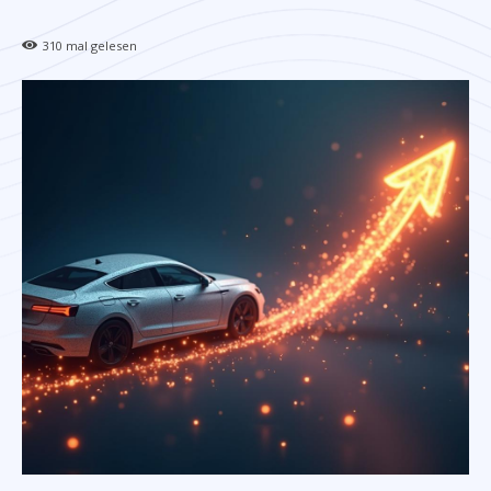
310
mal gelesen