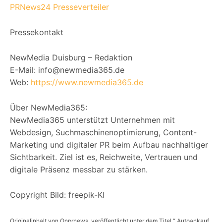
PRNews24 Presseverteiler
Pressekontakt
NewMedia Duisburg – Redaktion
E-Mail: info@newmedia365.de
Web:
https://www.newmedia365.de
Über NewMedia365:
NewMedia365 unterstützt Unternehmen mit
Webdesign, Suchmaschinenoptimierung, Content-
Marketing und digitaler PR beim Aufbau nachhaltiger
Sichtbarkeit. Ziel ist es, Reichweite, Vertrauen und
digitale Präsenz messbar zu stärken.
Copyright Bild: freepik-KI
Originalinhalt von Onprnews, veröffentlicht unter dem Titel “ Autoankauf