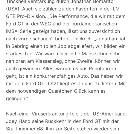
Tincknell Verstärkung durch Jonathan Bomarito
(USA). Auch sie zählen zu den Favoriten in der LM
GTE Pro-Division. „Die Performance, die wir mit dem
Ford GT in der WEC und der nordamerikanischen
IMSA-Serie gezeigt haben, lässt uns zuversichtlich
nach vorne schauen“, betont Tincknell. „Jonathan hat
in Sebring einen tollen Job abgeliefert, wir bilden ein
starkes Trio. Wir waren hier in Le Mans schon sehr
nah dran am Klassensieg, ohne Zweifel können wir
auch gewinnen. Alles, worum es uns Rennfahrern
geht, ist ein konkurrenzfähiges Auto. Das haben wir
mit dem Ford GT. Jetzt liegt es an uns, zu liefern. Mit
dem notwendigen Quentchen Glück kann es
gelingen.“
Nach einer Viruserkrankung feiert der US-Amerikaner
Joey Hand seine Rückkehr in den Ford GT mit der
Startnummer 68. Ihm zur Seite stehen wieder sein