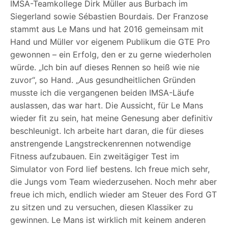
IMSA-Teamkollege Dirk Müller aus Burbach im
Siegerland sowie Sébastien Bourdais. Der Franzose
stammt aus Le Mans und hat 2016 gemeinsam mit
Hand und Müller vor eigenem Publikum die GTE Pro
gewonnen – ein Erfolg, den er zu gerne wiederholen
würde. „Ich bin auf dieses Rennen so heiß wie nie
zuvor“, so Hand. „Aus gesundheitlichen Gründen
musste ich die vergangenen beiden IMSA-Läufe
auslassen, das war hart. Die Aussicht, für Le Mans
wieder fit zu sein, hat meine Genesung aber definitiv
beschleunigt. Ich arbeite hart daran, die für dieses
anstrengende Langstreckenrennen notwendige
Fitness aufzubauen. Ein zweitägiger Test im
Simulator von Ford lief bestens. Ich freue mich sehr,
die Jungs vom Team wiederzusehen. Noch mehr aber
freue ich mich, endlich wieder am Steuer des Ford GT
zu sitzen und zu versuchen, diesen Klassiker zu
gewinnen. Le Mans ist wirklich mit keinem anderen