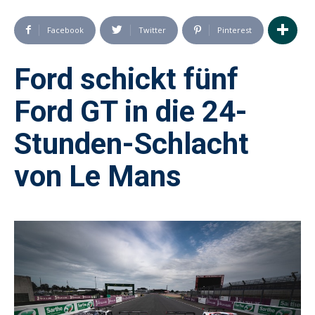
Facebook
Twitter
Pinterest
Ford schickt fünf
Ford GT in die 24-
Stunden-Schlacht
von Le Mans