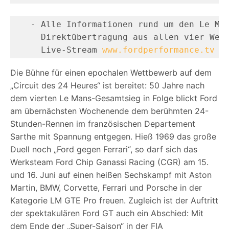
   - Alle Informationen rund um den Le Man
     Direktübertragung aus allen vier Werk
     Live-Stream 
www.fordperformance.tv
Die Bühne für einen epochalen Wettbewerb auf dem
„Circuit des 24 Heures“ ist bereitet: 50 Jahre nach
dem vierten Le Mans-Gesamtsieg in Folge blickt Ford
am übernächsten Wochenende dem berühmten 24-
Stunden-Rennen im französischen Departement
Sarthe mit Spannung entgegen. Hieß 1969 das große
Duell noch „Ford gegen Ferrari“, so darf sich das
Werksteam Ford Chip Ganassi Racing (CGR) am 15.
und 16. Juni auf einen heißen Sechskampf mit Aston
Martin, BMW, Corvette, Ferrari und Porsche in der
Kategorie LM GTE Pro freuen. Zugleich ist der Auftritt
der spektakulären Ford GT auch ein Abschied: Mit
dem Ende der „Super-Saison“ in der FIA