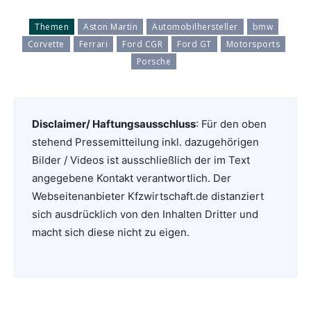
Themen
Aston Martin
Automobilhersteller
bmw
Corvette
Ferrari
Ford CGR
Ford GT
Motorsports
Porsche
Disclaimer/ Haftungsausschluss
: Für den oben
stehend Pressemitteilung inkl. dazugehörigen
Bilder / Videos ist ausschließlich der im Text
angegebene Kontakt verantwortlich. Der
Webseitenanbieter Kfzwirtschaft.de distanziert
sich ausdrücklich von den Inhalten Dritter und
macht sich diese nicht zu eigen.