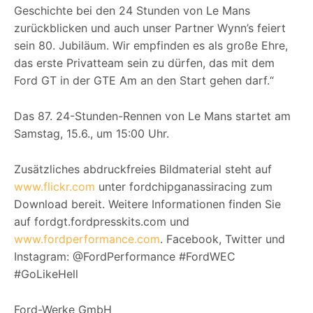
Geschichte bei den 24 Stunden von Le Mans
zurückblicken und auch unser Partner Wynn’s feiert
sein 80. Jubiläum. Wir empfinden es als große Ehre,
das erste Privatteam sein zu dürfen, das mit dem
Ford GT in der GTE Am an den Start gehen darf.“
Das 87. 24-Stunden-Rennen von Le Mans startet am
Samstag, 15.6., um 15:00 Uhr.
Zusätzliches abdruckfreies Bildmaterial steht auf
www.flickr.com
unter fordchipganassiracing zum
Download bereit. Weitere Informationen finden Sie
auf fordgt.fordpresskits.com und
www.fordperformance.com
. Facebook, Twitter und
Instagram: @FordPerformance #FordWEC
#GoLikeHell
Ford-Werke GmbH