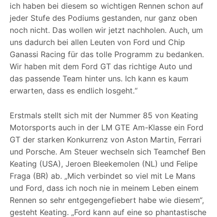
ich haben bei diesem so wichtigen Rennen schon auf
jeder Stufe des Podiums gestanden, nur ganz oben
noch nicht. Das wollen wir jetzt nachholen. Auch, um
uns dadurch bei allen Leuten von Ford und Chip
Ganassi Racing für das tolle Programm zu bedanken.
Wir haben mit dem Ford GT das richtige Auto und
das passende Team hinter uns. Ich kann es kaum
erwarten, dass es endlich losgeht.“
Erstmals stellt sich mit der Nummer 85 von Keating
Motorsports auch in der LM GTE Am-Klasse ein Ford
GT der starken Konkurrenz von Aston Martin, Ferrari
und Porsche. Am Steuer wechseln sich Teamchef Ben
Keating (USA), Jeroen Bleekemolen (NL) und Felipe
Fraga (BR) ab. „Mich verbindet so viel mit Le Mans
und Ford, dass ich noch nie in meinem Leben einem
Rennen so sehr entgegengefiebert habe wie diesem“,
gesteht Keating. „Ford kann auf eine so phantastische