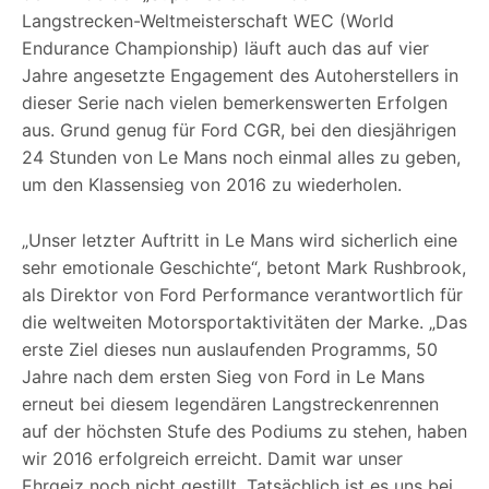
Langstrecken-Weltmeisterschaft WEC (World
Endurance Championship) läuft auch das auf vier
Jahre angesetzte Engagement des Autoherstellers in
dieser Serie nach vielen bemerkenswerten Erfolgen
aus. Grund genug für Ford CGR, bei den diesjährigen
24 Stunden von Le Mans noch einmal alles zu geben,
um den Klassensieg von 2016 zu wiederholen.
„Unser letzter Auftritt in Le Mans wird sicherlich eine
sehr emotionale Geschichte“, betont Mark Rushbrook,
als Direktor von Ford Performance verantwortlich für
die weltweiten Motorsportaktivitäten der Marke. „Das
erste Ziel dieses nun auslaufenden Programms, 50
Jahre nach dem ersten Sieg von Ford in Le Mans
erneut bei diesem legendären Langstreckenrennen
auf der höchsten Stufe des Podiums zu stehen, haben
wir 2016 erfolgreich erreicht. Damit war unser
Ehrgeiz noch nicht gestillt. Tatsächlich ist es uns bei