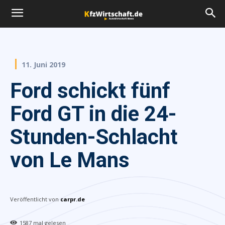
11. Juni 2019
Ford schickt fünf
Ford GT in die 24-
Stunden-Schlacht
von Le Mans
Veröffentlicht von
carpr.de
1587
mal gelesen