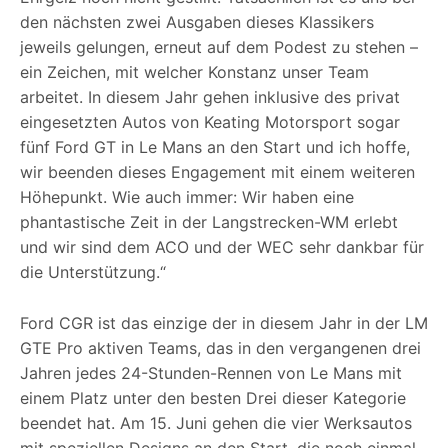
den nächsten zwei Ausgaben dieses Klassikers
jeweils gelungen, erneut auf dem Podest zu stehen –
ein Zeichen, mit welcher Konstanz unser Team
arbeitet. In diesem Jahr gehen inklusive des privat
eingesetzten Autos von Keating Motorsport sogar
fünf Ford GT in Le Mans an den Start und ich hoffe,
wir beenden dieses Engagement mit einem weiteren
Höhepunkt. Wie auch immer: Wir haben eine
phantastische Zeit in der Langstrecken-WM erlebt
und wir sind dem ACO und der WEC sehr dankbar für
die Unterstützung.“
Ford CGR ist das einzige der in diesem Jahr in der LM
GTE Pro aktiven Teams, das in den vergangenen drei
Jahren jedes 24-Stunden-Rennen von Le Mans mit
einem Platz unter den besten Drei dieser Kategorie
beendet hat. Am 15. Juni gehen die vier Werksautos
mit speziellen Designs an den Start, die noch einmal