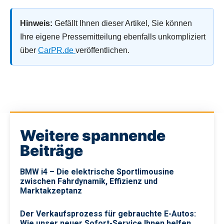
Hinweis:
Gefällt Ihnen dieser Artikel, Sie können
Ihre eigene Pressemitteilung ebenfalls unkompliziert
über
CarPR.de
veröffentlichen.
Weitere spannende
Beiträge
BMW i4 – Die elektrische Sportlimousine
zwischen Fahrdynamik, Effizienz und
Marktakzeptanz
Der Verkaufsprozess für gebrauchte E-Autos:
Wie unser neuer Sofort-Service Ihnen helfen