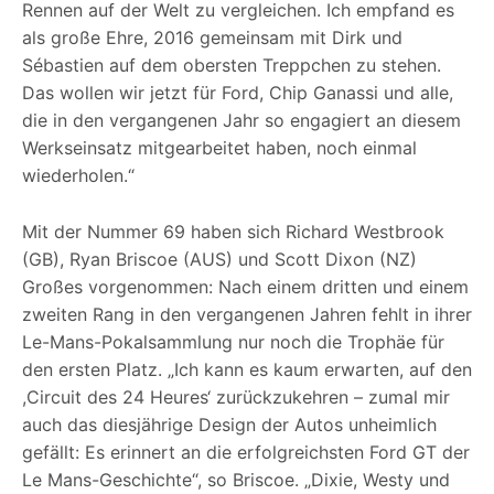
Rennen auf der Welt zu vergleichen. Ich empfand es
als große Ehre, 2016 gemeinsam mit Dirk und
Sébastien auf dem obersten Treppchen zu stehen.
Das wollen wir jetzt für Ford, Chip Ganassi und alle,
die in den vergangenen Jahr so engagiert an diesem
Werkseinsatz mitgearbeitet haben, noch einmal
wiederholen.“
Mit der Nummer 69 haben sich Richard Westbrook
(GB), Ryan Briscoe (AUS) und Scott Dixon (NZ)
Großes vorgenommen: Nach einem dritten und einem
zweiten Rang in den vergangenen Jahren fehlt in ihrer
Le-Mans-Pokalsammlung nur noch die Trophäe für
den ersten Platz. „Ich kann es kaum erwarten, auf den
,Circuit des 24 Heures‘ zurückzukehren – zumal mir
auch das diesjährige Design der Autos unheimlich
gefällt: Es erinnert an die erfolgreichsten Ford GT der
Le Mans-Geschichte“, so Briscoe. „Dixie, Westy und