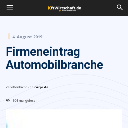
4. August 2019
Firmeneintrag
Automobilbranche
Veröffentlicht von
carpr.de
1304
mal gelesen