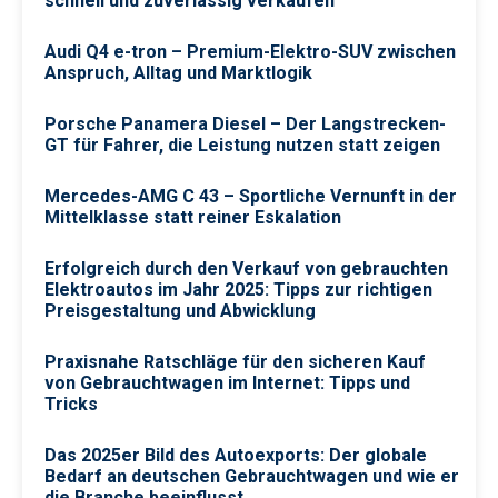
schnell und zuverlässig verkaufen
Audi Q4 e-tron – Premium-Elektro-SUV zwischen
Anspruch, Alltag und Marktlogik
Porsche Panamera Diesel – Der Langstrecken-
GT für Fahrer, die Leistung nutzen statt zeigen
Mercedes-AMG C 43 – Sportliche Vernunft in der
Mittelklasse statt reiner Eskalation
Erfolgreich durch den Verkauf von gebrauchten
Elektroautos im Jahr 2025: Tipps zur richtigen
Preisgestaltung und Abwicklung
Praxisnahe Ratschläge für den sicheren Kauf
von Gebrauchtwagen im Internet: Tipps und
Tricks
Das 2025er Bild des Autoexports: Der globale
Bedarf an deutschen Gebrauchtwagen und wie er
die Branche beeinflusst