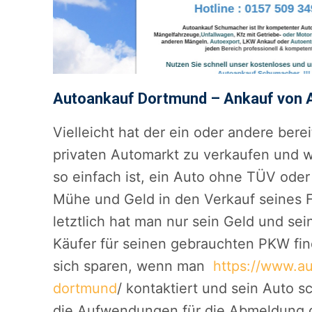
Autoankauf Dortmund – Ankauf von
Vielleicht hat der ein oder andere ber
privaten Automarkt zu verkaufen und wi
so einfach ist, ein Auto ohne TÜV oder
Mühe und Geld in den Verkauf seines 
letztlich hat man nur sein Geld und se
Käufer für seinen gebrauchten PKW fin
sich sparen, wenn man
https://www.a
dortmund
/ kontaktiert und sein Auto 
die Aufwendungen für die Abmeldung d