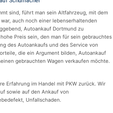
kauf Schumacher
mt sind, führt man sein Altfahrzeug, mit dem
war, auch noch einer lebenserhaltenden
laggebend, Autoankauf Dortmund zu
d hohe Preis sein, den man für sein gebrauchtes
lung des Autoankaufs und des Service von
rteile, die ein Argument bilden, Autoankauf
seinen gebrauchten Wagen verkaufen möchte.
hre Erfahrung im Handel mit PKW zurück. Wir
uf sowie auf den Ankauf von
ebedefekt, Unfallschaden.