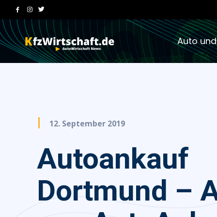
Auto und
12. September 2019
Autoankauf
Dortmund – 