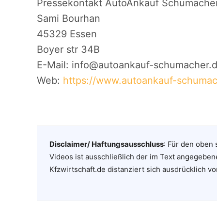
Pressekontakt AutoAnkauf Schumacher
Sami Bourhan
45329 Essen
Boyer str 34B
E-Mail: info@autoankauf-schumacher.
Web:
https://www.autoankauf-schumac
Disclaimer/ Haftungsausschluss
: Für den oben 
Videos ist ausschließlich der im Text angegeben
Kfzwirtschaft.de distanziert sich ausdrücklich vo