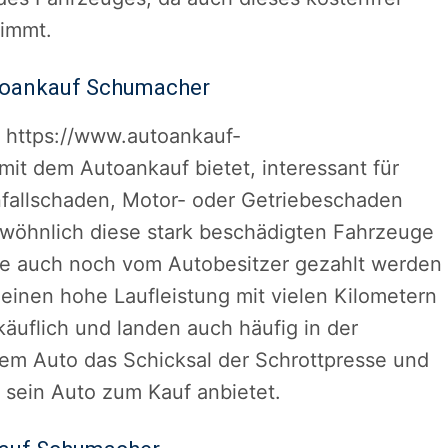
nimmt.
utoankauf Schumacher
n https://www.autoankauf-
t dem Autoankauf bietet, interessant für
nfallschaden, Motor- oder Getriebeschaden
ewöhnlich diese stark beschädigten Fahrzeuge
 die auch noch vom Autobesitzer gezahlt werden
einen hohe Laufleistung mit vielen Kilometern
käuflich und landen auch häufig in der
em Auto das Schicksal der Schrottpresse und
 sein Auto zum Kauf anbietet.