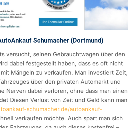
 AutoAnkauf Schumacher (Dortmund)
eits versucht, seinen Gebrauchtwagen über den
rd dabei festgestellt haben, dass es oft nicht
 mit Mängeln zu verkaufen. Man investiert Zeit,
Fahrzeuges über den privaten Automarkt und
ine Nerven dabei verloren, ohne dass man einen
det Diesen Verlust von Zeit und Geld kann man
utoankauf-schumacher.de/autoankauf-
schnell verkaufen möchte. Auch spart man sich
es Fahrzeuges, da auch dieses kostenfrei –