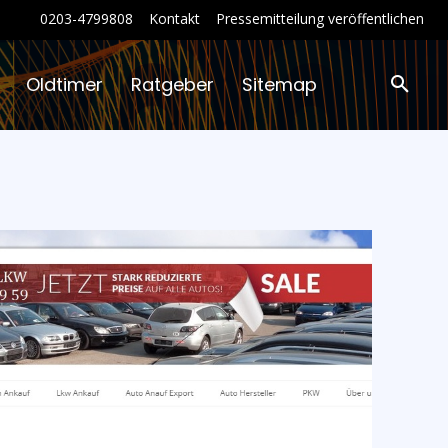
0203-4799808
Kontakt
Pressemitteilung veröffentlichen
Oldtimer
Ratgeber
Sitemap