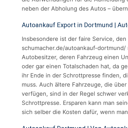
neben der Abholung des Autos – über
Autoankauf Export in Dortmund | A
Insbesondere ist der faire Service, de
schumacher.de/autoankauf-dortmund/ mi
Autobesitzer, deren Fahrzeug einen U
oder gar einen Totalschaden hat, da g
ihr Ende in der Schrottpresse finden,
muss. Auch ältere Fahrzeuge, die über 
verfügen, sind in der Regel schwer ver
Schrottpresse. Ersparen kann man sein
sich selber die Kosten dafür, wenn man