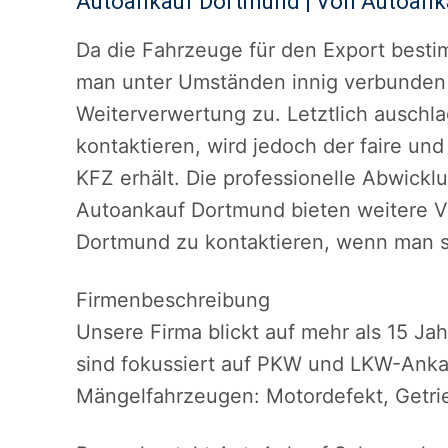
Autoankauf Dortmund | Von Autoan
Da die Fahrzeuge für den Export bestim
man unter Umständen innig verbunden 
Weiterverwertung zu. Letztlich ausch
kontaktieren, wird jedoch der faire un
KFZ erhält. Die professionelle Abwick
Autoankauf Dortmund bieten weitere Vo
Dortmund zu kontaktieren, wenn man 
Firmenbeschreibung
Unsere Firma blickt auf mehr als 15 Ja
sind fokussiert auf PKW und LKW-Anka
Mängelfahrzeugen: Motordefekt, Getri