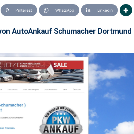
Pinterest
WhatsApp
Linkedin
 von AutoAnkauf Schumacher Dortmund