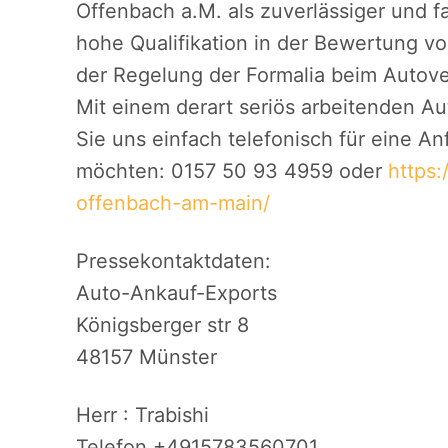
Offenbach a.M. als zuverlässiger und f
hohe Qualifikation in der Bewertung v
der Regelung der Formalia beim Autove
Mit einem derart seriös arbeitenden A
Sie uns einfach telefonisch für eine A
möchten: 0157 50 93 4959 oder
https
offenbach-am-main/
Pressekontaktdaten:
Auto-Ankauf-Exports
Königsberger str 8
48157 Münster
Herr : Trabishi
Telefon +4915783560701