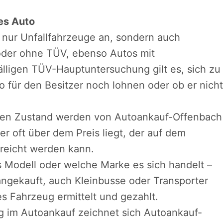
es Auto
 nur Unfallfahrzeuge an, sondern auch
oder ohne TÜV, ebenso Autos mit
älligen TÜV-Hauptuntersuchung gilt es, sich zu
to für den Besitzer noch lohnen oder ob er nicht
osen Zustand werden von Autoankauf-Offenbach
er oft über dem Preis liegt, der auf dem
rreicht werden kann.
s Modell oder welche Marke es sich handelt –
ngekauft, auch Kleinbusse oder Transporter
des Fahrzeug ermittelt und gezahlt.
g im Autoankauf zeichnet sich Autoankauf-