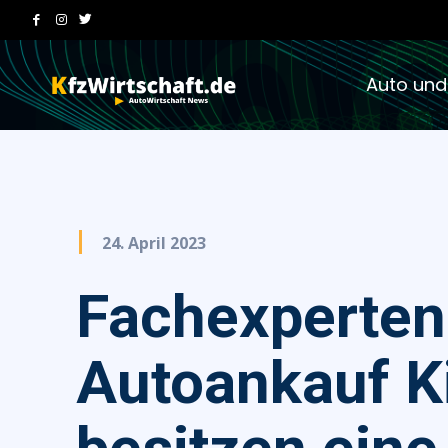
Auto und
24. April 2023
Fachexperten
Autoankauf K