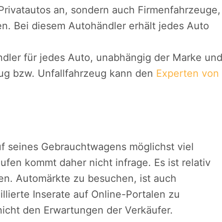
 Privatautos an, sondern auch Firmenfahrzeuge,
en. Bei diesem Autohändler erhält jedes Auto
ndler für jedes Auto, unabhängig der Marke un
ug bzw. Unfallfahrzeug kann den
Experten von
f seines Gebrauchtwagens möglichst viel
en kommt daher nicht infrage. Es ist relativ
ten. Automärkte zu besuchen, ist auch
llierte Inserate auf Online-Portalen zu
 nicht den Erwartungen der Verkäufer.