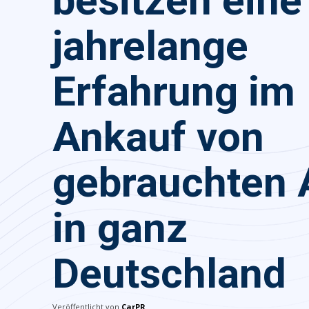
besitzen eine
jahrelange
Erfahrung im
Ankauf von
gebrauchten 
in ganz
Deutschland
Veröffentlicht von
CarPR