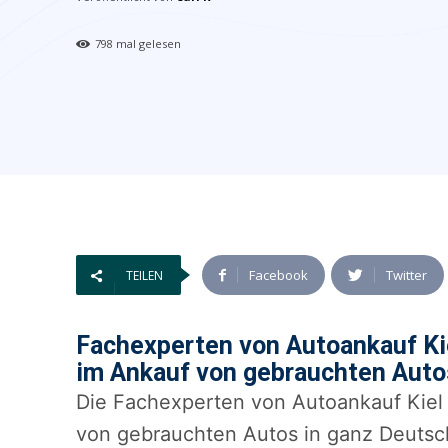
798
mal gelesen
Facebook
Twitter
TEILEN
Fachexperten von Autoankauf Kie
im Ankauf von gebrauchten Auto
Die Fachexperten von Autoankauf Kiel 
von gebrauchten Autos in ganz Deutsch