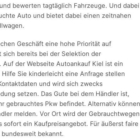
und bewerten tagtäglich Fahrzeuge. Und dabei
auchte Auto und bietet dabei einen zeitnahen
llwagen.
ichen Geschäft eine hohe Priorität auf
 sich bereits bei der Selektion der
 Auf der Webseite Autoankauf Kiel ist ein
ilfe Sie kinderleicht eine Anfrage stellen
 Kontaktdaten und wird sich zwecks
ndung setzen. Das Gute bei dem Händler ist,
hr gebrauchtes Pkw befindet. Alternativ könne
ndler melden. Vor Ort wird der Gebrauchtwegen
 sofort ein Kaufpreisangebot. Für äußerst faire
r bundesweit bekannt.