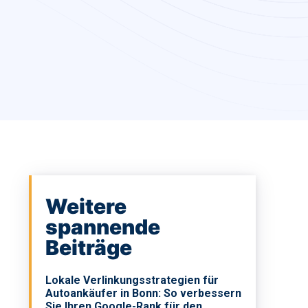
Weitere
spannende
Beiträge
Lokale Verlinkungsstrategien für
Autoankäufer in Bonn: So verbessern
Sie Ihren Google-Rank für den