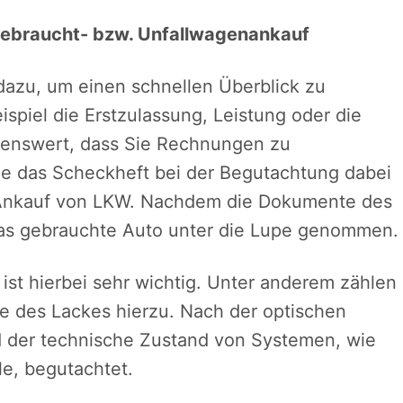
Gebraucht- bzw. Unfallwagenankauf
dazu, um einen schnellen Überblick zu
ispiel die Erstzulassung, Leistung oder die
hlenswert, dass Sie Rechnungen zu
ie das Scheckheft bei der Begutachtung dabei
n Ankauf von LKW. Nachdem die Dokumente des
as gebrauchte Auto unter die Lupe genommen.
ist hierbei sehr wichtig. Unter anderem zählen
e des Lackes hierzu. Nach der optischen
d der technische Zustand von Systemen, wie
le, begutachtet.