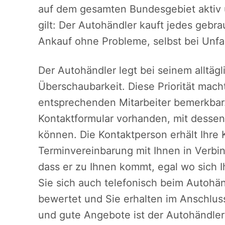
auf dem gesamten Bundesgebiet aktiv 
gilt: Der Autohändler kauft jedes gebr
Ankauf ohne Probleme, selbst bei Unfa
Der Autohändler legt bei seinem alltägl
Überschaubarkeit. Diese Priorität macht
entsprechenden Mitarbeiter bemerkbar.
Kontaktformular vorhanden, mit dessen H
können. Die Kontaktperson erhält Ihre
Terminvereinbarung mit Ihnen in Verbi
dass er zu Ihnen kommt, egal wo sich I
Sie sich auch telefonisch beim Autohä
bewertet und Sie erhalten im Anschluss
und gute Angebote ist der Autohändle