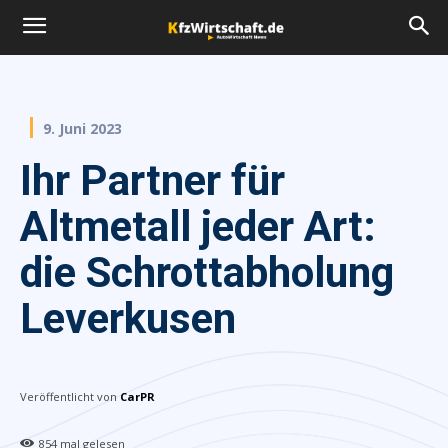
9. Juni 2023
Ihr Partner für
Altmetall jeder Art:
die Schrottabholung
Leverkusen
Veröffentlicht von
CarPR
854
mal gelesen