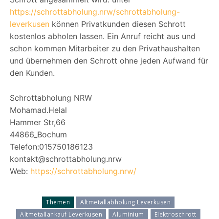
https://schrottabholung.nrw/schrottabholung-
leverkusen
können Privatkunden diesen Schrott
kostenlos abholen lassen. Ein Anruf reicht aus und
schon kommen Mitarbeiter zu den Privathaushalten
und übernehmen den Schrott ohne jeden Aufwand für
den Kunden.
Schrottabholung NRW
Mohamad.Helal
Hammer Str,66
44866_Bochum
Telefon:015750186123
kontakt@schrottabholung.nrw
Web:
https://schrottabholung.nrw/
Themen
Altmetallabholung Leverkusen
Altmetallankauf Leverkusen
Aluminium
Elektroschrott