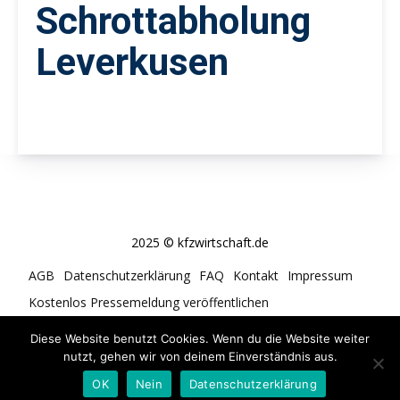
Schrottabholung
Leverkusen
2025 © kfzwirtschaft.de
AGB
Datenschutzerklärung
FAQ
Kontakt
Impressum
Kostenlos Pressemeldung veröffentlichen
Cookie-Richtlinie (EU)
Diese Website benutzt Cookies. Wenn du die Website weiter
nutzt, gehen wir von deinem Einverständnis aus.
OK
Nein
Datenschutzerklärung