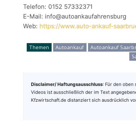
Telefon: 0152 57332371
E-Mail: info@autoankaufahrensburg
Web:
https://www.auto-ankauf-saarbru
Themen
Autoankauf
Autoankauf Saarb
S
Disclaimer/ Haftungsausschluss
: Für den oben 
Videos ist ausschließlich der im Text angegeben
Kfzwirtschaft.de distanziert sich ausdrücklich vo