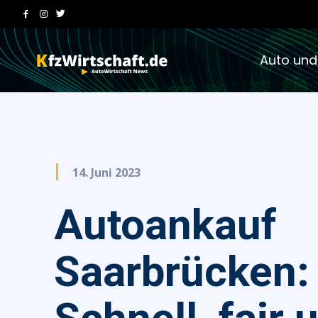
Auto und
14. Juni 2023
Autoankauf
Saarbrücken: