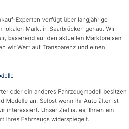
kauf-Experten verfügt über langjährige
n lokalen Markt in Saarbrücken genau. Wir
air, basierend auf den aktuellen Marktpreisen
en wir Wert auf Transparenz und einen
odelle
rter oder ein anderes Fahrzeugmodell besitzen
d Modelle an. Selbst wenn Ihr Auto älter ist
r interessiert. Unser Ziel ist es, Ihnen ein
t Ihres Fahrzeugs widerspiegelt.