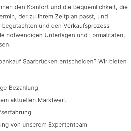
Ihnen den Komfort und die Bequemlichkeit, die
ermin, der zu Ihrem Zeitplan passt, und
 begutachten und den Verkaufsprozess
le notwendigen Unterlagen und Formalitäten,
sen.
toankauf Saarbrücken entscheiden? Wir bieten
ige Bezahlung
dem aktuellen Marktwert
fserfahrung
atung von unserem Expertenteam