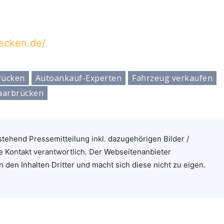
ecken.de/
rücken
Autoankauf-Experten
Fahrzeug verkaufen
aarbrücken
stehend Pressemitteilung inkl. dazugehörigen Bilder /
e Kontakt verantwortlich. Der Webseitenanbieter
n den Inhalten Dritter und macht sich diese nicht zu eigen.