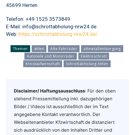
45699 Herten
Telefon: +49 1525 3573849
E-Mail: info@schrottabholung-nrw24.de
Web:
https://schrottabholung-nrw24.de/
Themen
ahlen
Alte Fahrräder
altmetallentsorgung
Autoteile und Motorräder
Elektroschrott
Kreislaufwirtschaft
Schrottabholung Ahlen
Disclaimer/ Haftungsausschluss
: Für den oben
stehend Pressemitteilung inkl. dazugehörigen
Bilder / Videos ist ausschließlich der im Text
angegebene Kontakt verantwortlich. Der
Webseitenanbieter Kfzwirtschaft.de distanziert
sich ausdrücklich von den Inhalten Dritter und