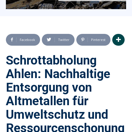
Facebook
Twitter
Pinterest
Schrottabholung
Ahlen: Nachhaltige
Entsorgung von
Altmetallen für
Umweltschutz und
Ressourcenschonung