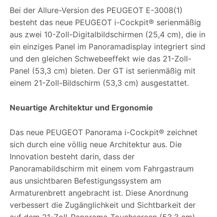
Bei der Allure-Version des PEUGEOT E-3008(1)
besteht das neue PEUGEOT i-Cockpit® serienmäßig
aus zwei 10-Zoll-Digitalbildschirmen (25,4 cm), die in
ein einziges Panel im Panoramadisplay integriert sind
und den gleichen Schwebeeffekt wie das 21-Zoll-
Panel (53,3 cm) bieten. Der GT ist serienmäßig mit
einem 21-Zoll-Bildschirm (53,3 cm) ausgestattet.
Neuartige Architektur und Ergonomie
Das neue PEUGEOT Panorama i-Cockpit® zeichnet
sich durch eine völlig neue Architektur aus. Die
Innovation besteht darin, dass der
Panoramabildschirm mit einem vom Fahrgastraum
aus unsichtbaren Befestigungssystem am
Armaturenbrett angebracht ist. Diese Anordnung
verbessert die Zugänglichkeit und Sichtbarkeit der
auf dem 21-Zoll-Panorama-Touchscreen (53,3 cm)