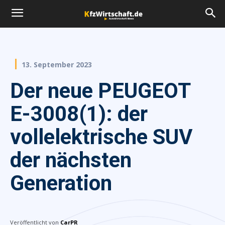
13. September 2023
Der neue PEUGEOT
E-3008(1): der
vollelektrische SUV
der nächsten
Generation
Veröffentlicht von
CarPR