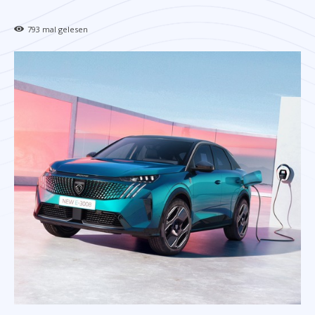
793
mal gelesen