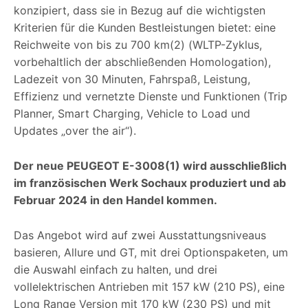
konzipiert, dass sie in Bezug auf die wichtigsten
Kriterien für die Kunden Bestleistungen bietet: eine
Reichweite von bis zu 700 km(2) (WLTP-Zyklus,
vorbehaltlich der abschließenden Homologation),
Ladezeit von 30 Minuten, Fahrspaß, Leistung,
Effizienz und vernetzte Dienste und Funktionen (Trip
Planner, Smart Charging, Vehicle to Load und
Updates „over the air“).
Der neue PEUGEOT E-3008(1) wird ausschließlich
im französischen Werk Sochaux produziert und ab
Februar 2024 in den Handel kommen.
Das Angebot wird auf zwei Ausstattungsniveaus
basieren, Allure und GT, mit drei Optionspaketen, um
die Auswahl einfach zu halten, und drei
vollelektrischen Antrieben mit 157 kW (210 PS), eine
Long Range Version mit 170 kW (230 PS) und mit