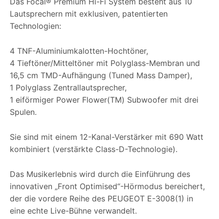
Das Focal® Premium Hi-Fi System besteht aus 10
Lautsprechern mit exklusiven, patentierten
Technologien:
4 TNF-Aluminiumkalotten-Hochtöner,
4 Tieftöner/Mitteltöner mit Polyglass-Membran und
16,5 cm TMD-Aufhängung (Tuned Mass Damper),
1 Polyglass Zentrallautsprecher,
1 eiförmiger Power Flower(TM) Subwoofer mit drei
Spulen.
Sie sind mit einem 12-Kanal-Verstärker mit 690 Watt
kombiniert (verstärkte Class-D-Technologie).
Das Musikerlebnis wird durch die Einführung des
innovativen „Front Optimised“-Hörmodus bereichert,
der die vordere Reihe des PEUGEOT E-3008(1) in
eine echte Live-Bühne verwandelt.