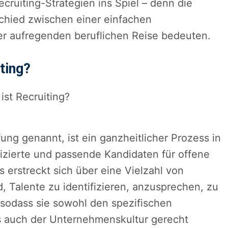
ruiting-Strategien ins Spiel – denn die
chied zwischen einer einfachen
er aufregenden beruflichen Reise bedeuten.
ting?
ung genannt, ist ein ganzheitlicher Prozess in
fizierte und passende Kandidaten für offene
 erstreckt sich über eine Vielzahl von
nd, Talente zu identifizieren, anzusprechen, zu
 sodass sie sowohl den spezifischen
ls auch der Unternehmenskultur gerecht