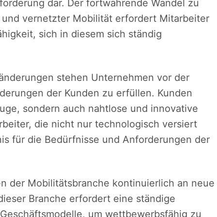
sforderung dar. Der fortwährende Wandel zu
nd vernetzter Mobilität erfordert Mitarbeiter
igkeit, sich in diesem sich ständig
ränderungen stehen Unternehmen vor der
rderungen der Kunden zu erfüllen. Kunden
uge, sondern auch nahtlose und innovative
beiter, die nicht nur technologisch versiert
nis für die Bedürfnisse und Anforderungen der
 der Mobilitätsbranche kontinuierlich an neue
dieser Branche erfordert eine ständige
 Geschäftsmodelle, um wettbewerbsfähig zu