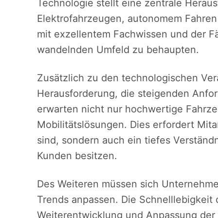
Technologie stellt eine zentrale Herau
Elektrofahrzeugen, autonomem Fahren u
mit exzellentem Fachwissen und der Fäh
wandelnden Umfeld zu behaupten.
Zusätzlich zu den technologischen Ve
Herausforderung, die steigenden Anfo
erwarten nicht nur hochwertige Fahrze
Mobilitätslösungen. Dies erfordert Mitar
sind, sondern auch ein tiefes Verständ
Kunden besitzen.
Des Weiteren müssen sich Unternehmen
Trends anpassen. Die Schnelllebigkeit 
Weiterentwicklung und Anpassung der