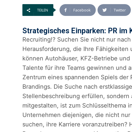
Facebook
Twitter
TEILEN
Strategisches Einparken: PR im 
Recruiting!? Suchen Sie nicht nur nac
Herausforderung, die Ihre Fähigkeiten
können Autohäuser, KFZ-Betriebe und d
Talente für ihre Teams gewinnen und a
Zentrum eines spannenden Spiels der 
Brandings. Die Suche nach erstklassige
Stellenbeschreibung erfüllen, sondern 
mitgestalten, ist zum Schlüsselthema 
Unternehmen diejenigen, die nicht nu
suchen, ihre Karriere voranzutreiben?