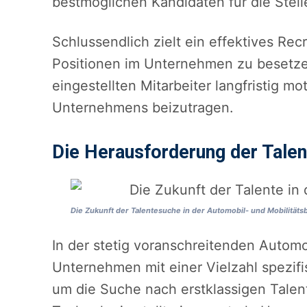
bestmöglichen Kandidaten für die Stell
Schlussendlich zielt ein effektives Recr
Positionen im Unternehmen zu besetzen
eingestellten Mitarbeiter langfristig m
Unternehmens beizutragen.
Die Herausforderung der Talen
Die Zukunft der Talentesuche in der Automobil- und Mobilität
In der stetig voranschreitenden Automo
Unternehmen mit einer Vielzahl spezif
um die Suche nach erstklassigen Talen