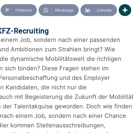
Pinterest
WhatsApp
Linkedin
KFZ-Recruiting
h einem Job, sondern nach einer passenden
 und Ambitionen zum Strahlen bringt? Wie
ie dynamische Mobilitätswelt die richtigen
n sich binden? Diese Fragen stehen im
Personalbeschaffung und des Employer
n Kandidaten, die nicht nur die
auch mit Begeisterung die Zukunft der Mobilitä
in der Talentakquise geworden. Doch wie finden
r nach einem Job, sondern nach einer Chance
 Hier kommen Stellenausschreibungen,