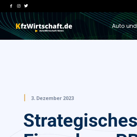
Auto und
3. Dezember 2023
Strategische