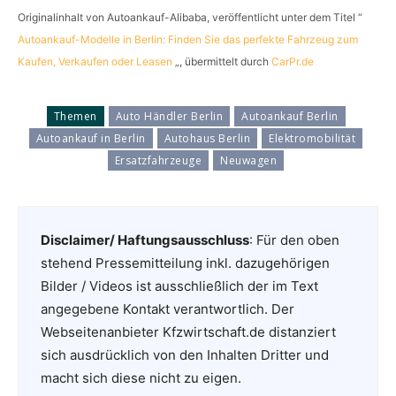
Originalinhalt von Autoankauf-Alibaba, veröffentlicht unter dem Titel “
Autoankauf-Modelle in Berlin: Finden Sie das perfekte Fahrzeug zum
Kaufen, Verkaufen oder Leasen
„, übermittelt durch
CarPr.de
Themen
Auto Händler Berlin
Autoankauf Berlin
Autoankauf in Berlin
Autohaus Berlin
Elektromobilität
Ersatzfahrzeuge
Neuwagen
Disclaimer/ Haftungsausschluss
: Für den oben
stehend Pressemitteilung inkl. dazugehörigen
Bilder / Videos ist ausschließlich der im Text
angegebene Kontakt verantwortlich. Der
Webseitenanbieter Kfzwirtschaft.de distanziert
sich ausdrücklich von den Inhalten Dritter und
macht sich diese nicht zu eigen.