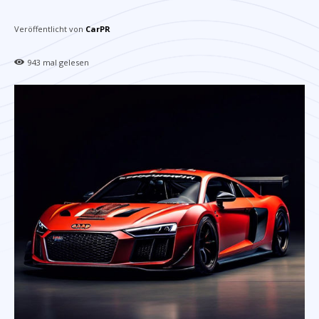
Veröffentlicht von
CarPR
943
mal gelesen