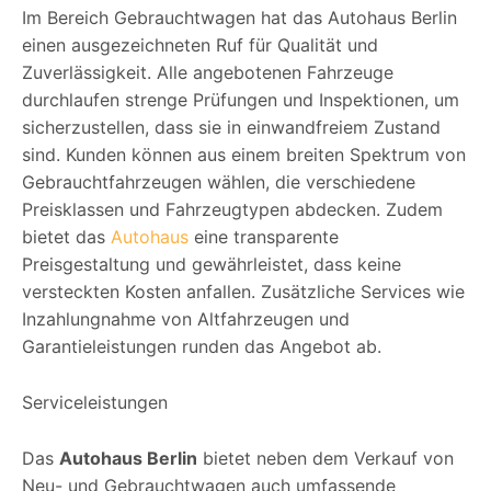
Im Bereich Gebrauchtwagen hat das Autohaus Berlin
einen ausgezeichneten Ruf für Qualität und
Zuverlässigkeit. Alle angebotenen Fahrzeuge
durchlaufen strenge Prüfungen und Inspektionen, um
sicherzustellen, dass sie in einwandfreiem Zustand
sind. Kunden können aus einem breiten Spektrum von
Gebrauchtfahrzeugen wählen, die verschiedene
Preisklassen und Fahrzeugtypen abdecken. Zudem
bietet das
Autohaus
eine transparente
Preisgestaltung und gewährleistet, dass keine
versteckten Kosten anfallen. Zusätzliche Services wie
Inzahlungnahme von Altfahrzeugen und
Garantieleistungen runden das Angebot ab.
Serviceleistungen
Das
Autohaus Berlin
bietet neben dem Verkauf von
Neu- und Gebrauchtwagen auch umfassende