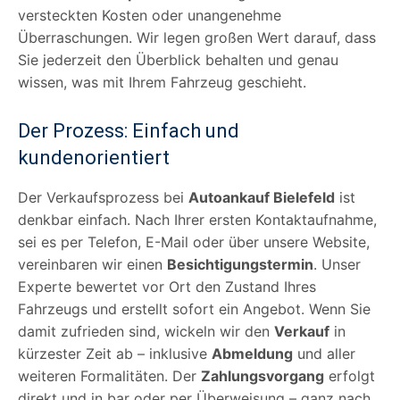
versteckten Kosten oder unangenehme
Überraschungen. Wir legen großen Wert darauf, dass
Sie jederzeit den Überblick behalten und genau
wissen, was mit Ihrem Fahrzeug geschieht.
Der Prozess: Einfach und
kundenorientiert
Der Verkaufsprozess bei
Autoankauf Bielefeld
ist
denkbar einfach. Nach Ihrer ersten Kontaktaufnahme,
sei es per Telefon, E-Mail oder über unsere Website,
vereinbaren wir einen
Besichtigungstermin
. Unser
Experte bewertet vor Ort den Zustand Ihres
Fahrzeugs und erstellt sofort ein Angebot. Wenn Sie
damit zufrieden sind, wickeln wir den
Verkauf
in
kürzester Zeit ab – inklusive
Abmeldung
und aller
weiteren Formalitäten. Der
Zahlungsvorgang
erfolgt
direkt und in bar oder per Überweisung – ganz nach