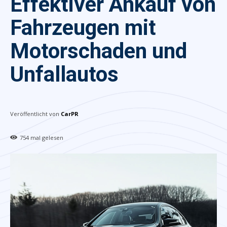
Effektiver Ankauf von
Fahrzeugen mit
Motorschaden und
Unfallautos
Veröffentlicht von
CarPR
754
mal gelesen