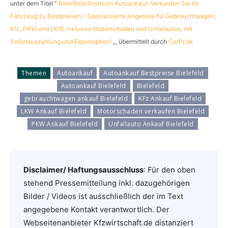
unter dem Titel “
Bielefelds Premium Autoankauf: Verkaufen Sie Ihr
Fahrzeug zu Bestpreisen – Spezialisierte Angebote für Gebrauchtwagen,
Kfz, PKW und LKW, inklusive Motorschaden und Unfallautos, mit
Sofortauszahlung und Exportoption!
„, übermittelt durch
CarPr.de
Themen
Autoankauf
Autoankauf Bestpreise Bielefeld
Autoankauf Bielefeld
Bielefeld
gebrauchtwagen ankauf Bielefeld
KFz Ankauf Bielefeld
LKW Ankauf Bielefeld
Motorschaden verkaufen Bielefeld
PKW Ankauf Bielefeld
Unfallauto Ankauf Bielefeld
Disclaimer/ Haftungsausschluss
: Für den oben
stehend Pressemitteilung inkl. dazugehörigen
Bilder / Videos ist ausschließlich der im Text
angegebene Kontakt verantwortlich. Der
Webseitenanbieter Kfzwirtschaft.de distanziert