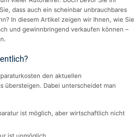
um vieler Autofahrer. Doch bevor Sie Ihr
Sie, dass auch ein scheinbar unbrauchbares
n? In diesem Artikel zeigen wir Ihnen, wie Sie
nfach und gewinnbringend verkaufen können –
n.
entlich?
eparaturkosten den aktuellen
 übersteigen. Dabei unterscheidet man
paratur ist möglich, aber wirtschaftlich nicht
ur ist unmöglich.