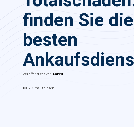
Totalschaden
finden Sie die
besten
Ankaufsdiens
Veröffentlicht von
CarPR
718
mal gelesen