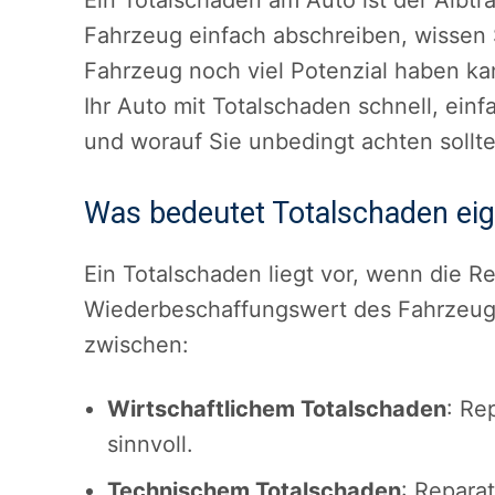
Ein Totalschaden am Auto ist der Albtra
Fahrzeug einfach abschreiben, wissen 
Fahrzeug noch viel Potenzial haben kan
Ihr Auto mit Totalschaden schnell, ei
und worauf Sie unbedingt achten sollte
Was bedeutet Totalschaden eig
Ein Totalschaden liegt vor, wenn die R
Wiederbeschaffungswert des Fahrzeugs
zwischen:
Wirtschaftlichem Totalschaden
: Re
sinnvoll.
Technischem Totalschaden
: Reparat