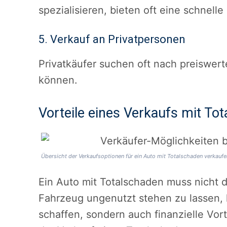
spezialisieren, bieten oft eine schnell
5. Verkauf an Privatpersonen
Privatkäufer suchen oft nach preiswert
können.
Vorteile eines Verkaufs mit To
Übersicht der Verkaufsoptionen für ein Auto mit Totalschaden verkaufen
Ein Auto mit Totalschaden muss nicht 
Fahrzeug ungenutzt stehen zu lassen, 
schaffen, sondern auch finanzielle Vor