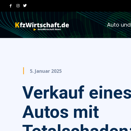
Auto und
5. Januar 2025
Verkauf eine
Autos mit