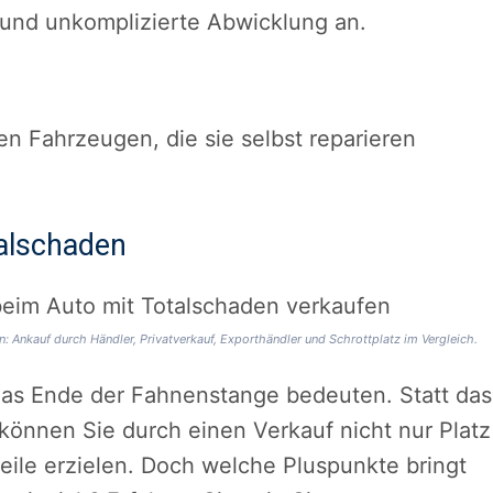
e und unkomplizierte Abwicklung an.
en Fahrzeugen, die sie selbst reparieren
talschaden
: Ankauf durch Händler, Privatverkauf, Exporthändler und Schrottplatz im Vergleich.
das Ende der Fahnenstange bedeuten. Statt das
können Sie durch einen Verkauf nicht nur Platz
teile erzielen. Doch welche Pluspunkte bringt