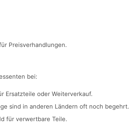
für Preisverhandlungen.
ressenten bei:
r Ersatzteile oder Weiterverkauf.
ge sind in anderen Ländern oft noch begehrt.
ld für verwertbare Teile.