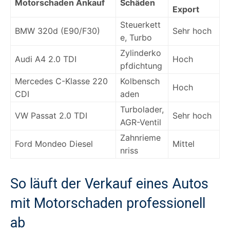
Motorschaden Ankauf
Schäden
Export
Steuerkett
BMW 320d (E90/F30)
Sehr hoch
e, Turbo
Zylinderko
Audi A4 2.0 TDI
Hoch
pfdichtung
Mercedes C-Klasse 220
Kolbensch
Hoch
CDI
aden
Turbolader,
VW Passat 2.0 TDI
Sehr hoch
AGR-Ventil
Zahnrieme
Ford Mondeo Diesel
Mittel
nriss
So läuft der Verkauf eines Autos
mit Motorschaden professionell
ab