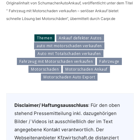
Originalinhalt von SchumacherAutoAnkauf, veröffentlicht unter dem Titel
“ Fahrzeug mit Motorschaden verkaufen – seriöser Ankauf bietet
schnelle Lösung bei Motorschäden“, übermittelt durch Carpr.de
Themen
Ankauf defekter Autos
auto mit motorschaden verkaufen
Auto mit Totalschaden verkaufen
Fahrzeug mit Motorschaden verkaufen
Fahrzeuge
Motorschaden
Motorschaden Ankauf
Motorschaden Auto Export
Disclaimer/ Haftungsausschluss
: Für den oben
stehend Pressemitteilung inkl. dazugehörigen
Bilder / Videos ist ausschließlich der im Text
angegebene Kontakt verantwortlich. Der
Webseitenanbieter Kfzwirtschaft.de distanziert