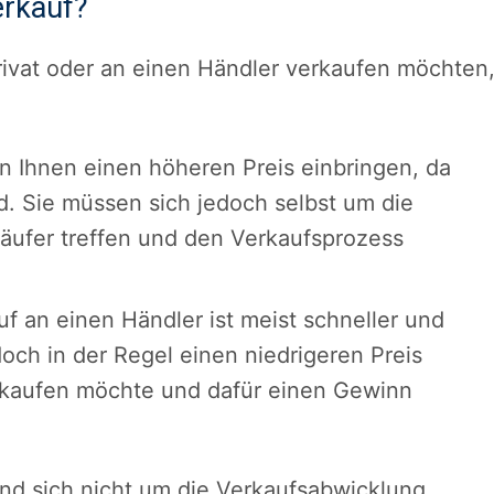
erkauf?
rivat oder an einen Händler verkaufen möchten
n Ihnen einen höheren Preis einbringen, da
d. Sie müssen sich jedoch selbst um die
äufer treffen und den Verkaufsprozess
f an einen Händler ist meist schneller und
doch in der Regel einen niedrigeren Preis
erkaufen möchte und dafür einen Gewinn
nd sich nicht um die Verkaufsabwicklung