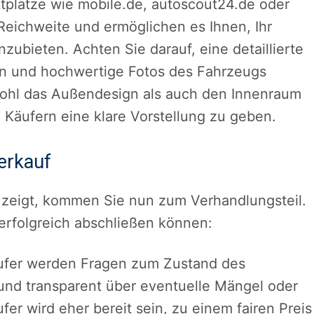
tplätze wie mobile.de, autoscout24.de oder
Reichweite und ermöglichen es Ihnen, Ihr
zubieten. Achten Sie darauf, eine detaillierte
en und hochwertige Fotos des Fahrzeugs
owohl das Außendesign als auch den Innenraum
 Käufern eine klare Vorstellung zu geben.
erkauf
e zeigt, kommen Sie nun zum Verhandlungsteil.
 erfolgreich abschließen können:
fer werden Fragen zum Zustand des
 und transparent über eventuelle Mängel oder
er wird eher bereit sein, zu einem fairen Preis