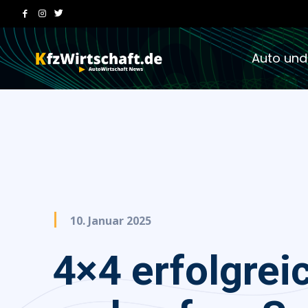
Auto und
10. Januar 2025
4×4 erfolgrei