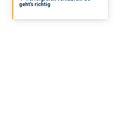
geht’s richtig