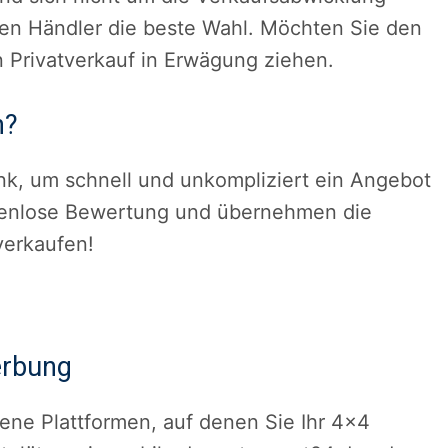
nen Händler die beste Wahl. Möchten Sie den
en Privatverkauf in Erwägung ziehen.
n?
nk, um schnell und unkompliziert ein Angebot
stenlose Bewertung und übernehmen die
verkaufen!
erbung
dene Plattformen, auf denen Sie Ihr 4×4