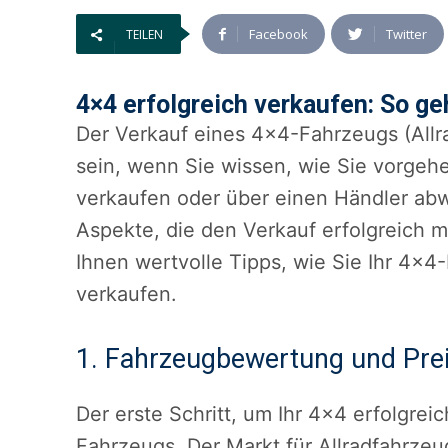
Facebook
Twitter
TEILEN
4×4 erfolgreich verkaufen: So geh
Der Verkauf eines 4×4-Fahrzeugs (Allr
sein, wenn Sie wissen, wie Sie vorgehe
verkaufen oder über einen Händler abw
Aspekte, die den Verkauf erfolgreich 
Ihnen wertvolle Tipps, wie Sie Ihr 4×
verkaufen.
1. Fahrzeugbewertung und Pre
Der erste Schritt, um Ihr 4×4 erfolgrei
Fahrzeugs. Der Markt für Allradfahrzeu