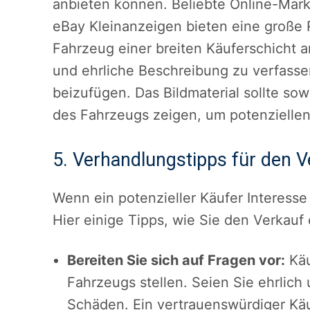
anbieten können. Beliebte Online-Mark
eBay Kleinanzeigen bieten eine große 
Fahrzeug einer breiten Käuferschicht an
und ehrliche Beschreibung zu verfass
beizufügen. Das Bildmaterial sollte s
des Fahrzeugs zeigen, um potenziellen
5. Verhandlungstipps für den V
Wenn ein potenzieller Käufer Interess
Hier einige Tipps, wie Sie den Verkauf
Bereiten Sie sich auf Fragen vor:
Käu
Fahrzeugs stellen. Seien Sie ehrlich
Schäden. Ein vertrauenswürdiger Käuf