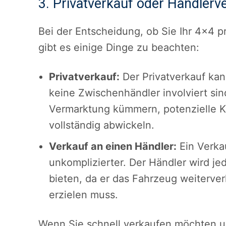
3. Privatverkauf oder Händlerv
Bei der Entscheidung, ob Sie Ihr 4×4 p
gibt es einige Dinge zu beachten:
Privatverkauf:
Der Privatverkauf kan
keine Zwischenhändler involviert sin
Vermarktung kümmern, potenzielle K
vollständig abwickeln.
Verkauf an einen Händler:
Ein Verkau
unkomplizierter. Der Händler wird je
bieten, da er das Fahrzeug weiterv
erzielen muss.
Wenn Sie schnell verkaufen möchten u