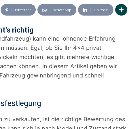
Pinterest
WhatsApp
Linkedin
t’s richtig
adfahrzeug) kann eine lohnende Erfahrung
n müssen. Egal, ob Sie Ihr 4×4 privat
ickeln möchten, es gibt mehrere wichtige
machen können. In diesem Artikel geben wir
4-Fahrzeug gewinnbringend und schnell
isfestlegung
ch zu verkaufen, ist die richtige Bewertung des
ge kann sich je nach Modell und Zustand stark