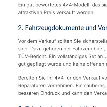
Ein gut bewertetes 4×4-Modell, das si
attraktiven Preis verkauft werden.
2. Fahrzeugdokumente und Vor
Vor dem Verkauf sollten Sie sicherstel
sind. Dazu gehören der Fahrzeugbrief,
TÜV-Bericht. Ein vollständiges Set an 
gut gepflegt wurde und keine offenen 
Bereiten Sie Ihr 4×4 für den Verkauf vo
Reparaturen vornehmen. Ein sauberes,
besseren Eindruck und kann den Verkau