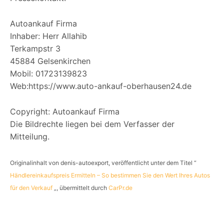
r
Autoankauf Firma
Inhaber: Herr Allahib
Terkampstr 3
45884 Gelsenkirchen
Mobil: 01723139823
Web:https://www.auto-ankauf-oberhausen24.de
Copyright: Autoankauf Firma
Die Bildrechte liegen bei dem Verfasser der
Mitteilung.
Originalinhalt von denis-autoexport, veröffentlicht unter dem Titel “
Händlereinkaufspreis Ermitteln – So bestimmen Sie den Wert Ihres Autos
für den Verkauf
„, übermittelt durch
CarPr.de