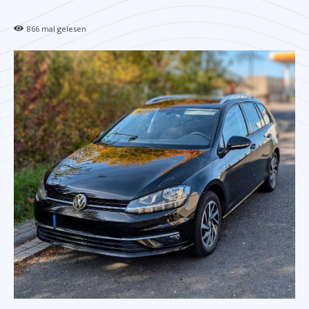
866
mal gelesen