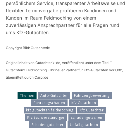
persönlichem Service, transparenter Arbeitsweise und
flexibler Terminvergabe profitieren Kundinnen und
Kunden im Raum Feldmoching von einem
zuverlässigen Ansprechpartner für alle Fragen rund
ums Kfz-Gutachten.
Copyright Bild: Gutachterix
Originalinhalt von Gutachterix-de, veröffentlicht unter dem Titel “
Gutachterix Feldmoching – Ihr neuer Partner für Kfz-Gutachten vor Ort!“,
übermittelt durch Carpr.de
Themen
Auto-Gutachter
Fahrzeugbewertung
Fahrzeugschaden
Kfz Gutachten
kfz gutachten feldmoching
Kfz Gutachter
Kfz Sachverständiger
schadengutachen
Schadengutachter
Unfallgutachten