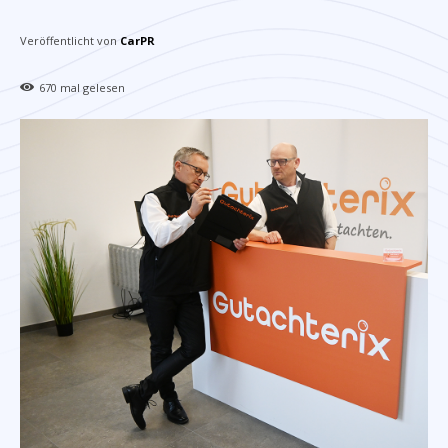
Veröffentlicht von
CarPR
670
mal gelesen