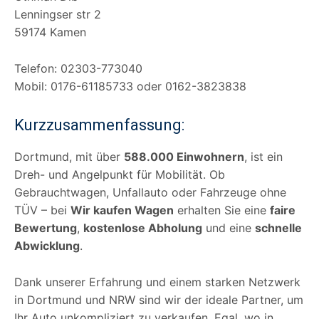
Lenningser str 2
59174 Kamen
Telefon: 02303-773040
Mobil: 0176-61185733 oder 0162-3823838
Kurzzusammenfassung:
Dortmund, mit über
588.000 Einwohnern
, ist ein
Dreh- und Angelpunkt für Mobilität. Ob
Gebrauchtwagen, Unfallauto oder Fahrzeuge ohne
TÜV – bei
Wir kaufen Wagen
erhalten Sie eine
faire
Bewertung
,
kostenlose Abholung
und eine
schnelle
Abwicklung
.
Dank unserer Erfahrung und einem starken Netzwerk
in Dortmund und NRW sind wir der ideale Partner, um
Ihr Auto unkompliziert zu verkaufen. Egal, wo in