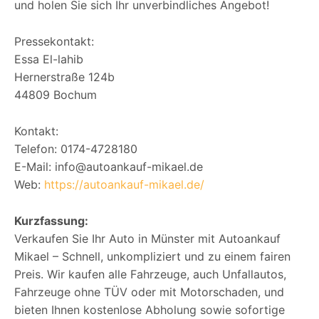
und holen Sie sich Ihr unverbindliches Angebot!
Pressekontakt:
Essa El-lahib
Hernerstraße 124b
44809 Bochum
Kontakt:
Telefon: 0174-4728180
E-Mail: info@autoankauf-mikael.de
Web:
https://autoankauf-mikael.de/
Kurzfassung:
Verkaufen Sie Ihr Auto in Münster mit Autoankauf
Mikael – Schnell, unkompliziert und zu einem fairen
Preis. Wir kaufen alle Fahrzeuge, auch Unfallautos,
Fahrzeuge ohne TÜV oder mit Motorschaden, und
bieten Ihnen kostenlose Abholung sowie sofortige