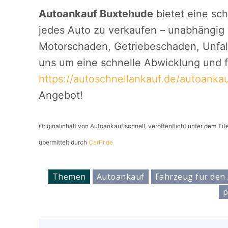
Autoankauf Buxtehude
bietet eine sch
jedes Auto zu verkaufen – unabhängig
Motorschaden, Getriebeschaden, Unfal
uns um eine schnelle Abwicklung und f
https://autoschnellankauf.de/autoanka
Angebot!
Originalinhalt von Autoankauf schnell, veröffentlicht unter dem Tite
übermittelt durch
CarPr.de
Themen
Autoankauf
Fahrzeug für den
p