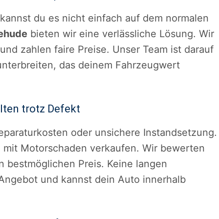
kannst du es nicht einfach auf dem normalen
ehude
bieten wir eine verlässliche Lösung. Wir
d zahlen faire Preise. Unser Team ist darauf
u unterbreiten, das deinem Fahrzeugwert
ten trotz Defekt
eparaturkosten oder unsichere Instandsetzung.
h mit Motorschaden verkaufen. Wir bewerten
n bestmöglichen Preis. Keine langen
Angebot und kannst dein Auto innerhalb