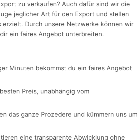
xport zu verkaufen? Auch dafür sind wir die
euge jeglicher Art für den Export und stellen
s erzielt. Durch unsere Netzwerke können wir
ir ein faires Angebot unterbreiten.
iger Minuten bekommst du ein faires Angebot
n besten Preis, unabhängig vom
men das ganze Prozedere und kümmern uns um
ntieren eine transparente Abwicklung ohne