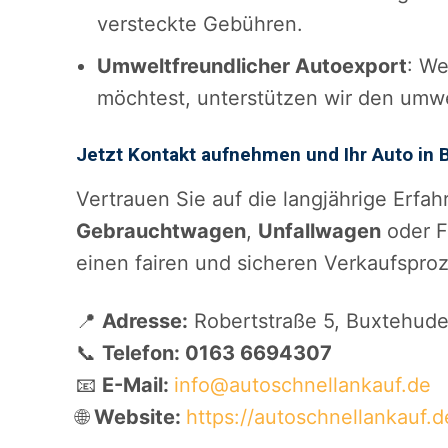
versteckte Gebühren.
Umweltfreundlicher Autoexport
: We
möchtest, unterstützen wir den umwe
Jetzt Kontakt aufnehmen und Ihr Auto in
Vertrauen Sie auf die langjährige Erfa
Gebrauchtwagen
,
Unfallwagen
oder F
einen fairen und sicheren Verkaufsproz
📍
Adresse:
Robertstraße 5, Buxtehude
📞
Telefon: 0163 6694307
📧
E-Mail:
info@autoschnellankauf.de
🌐
Website:
https://autoschnellankauf.d