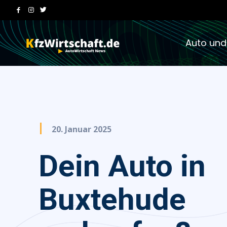
Auto und
20. Januar 2025
Dein Auto in
Buxtehude