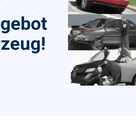
ngebot
rzeug!