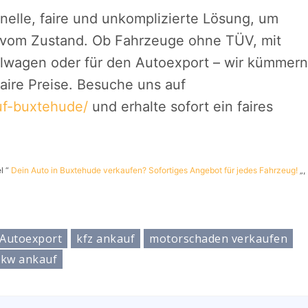
nelle, faire und unkomplizierte Lösung, um
 vom Zustand. Ob Fahrzeuge ohne TÜV, mit
lwagen oder für den Autoexport – wir kümmern
aire Preise. Besuche uns auf
uf-buxtehude/
und erhalte sofort ein faires
l “
Dein Auto in Buxtehude verkaufen? Sofortiges Angebot für jedes Fahrzeug!
„,
 Autoexport
kfz ankauf
motorschaden verkaufen
kw ankauf