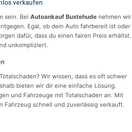
mlos verkaufen
m sein. Bei
Autoankauf Buxtehude
nehmen wir
tgegen. Egal, ob dein Auto fahrbereit ist oder
gen dafür, dass du einen fairen Preis erhältst.
und unkompliziert.
en
Totalschaden? Wir wissen, dass es oft schwer
shalb bieten wir dir eine einfache Lösung.
gen und Fahrzeuge mit Totalschaden an. Mit
in Fahrzeug schnell und zuverlässig verkauft.