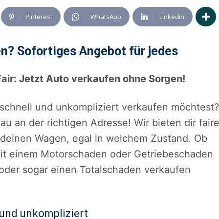
Pinterest
WhatsApp
Linkedin
n? Sofortiges Angebot für jedes
air: Jetzt Auto verkaufen ohne Sorgen!
 schnell und unkompliziert verkaufen möchtest?
au an der richtigen Adresse! Wir bieten dir fair
r deinen Wagen, egal in welchem Zustand. Ob
mit einem Motorschaden oder Getriebeschaden
oder sogar einen Totalschaden verkaufen
und unkompliziert