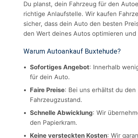
Du planst, dein Fahrzeug für den Autoe
richtige Anlaufstelle. Wir kaufen Fahrz
sicher, dass dein Auto den besten Prei
den Wert deines Autos optimieren und d
Warum Autoankauf Buxtehude?
Sofortiges Angebot
: Innerhalb wen
für dein Auto.
Faire Preise
: Bei uns erhältst du de
Fahrzeugzustand.
Schnelle Abwicklung
: Wir überneh
den Papierkram.
Keine versteckten Kosten
: Wir gara