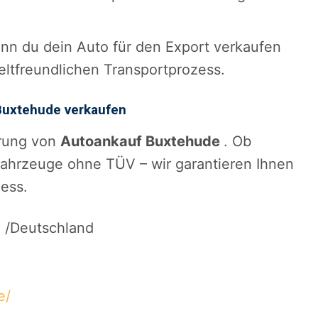
nn du dein Auto für den Export verkaufen
ltfreundlichen Transportprozess.
 Buxtehude verkaufen
hrung von
Autoankauf Buxtehude
. Ob
ahrzeuge ohne TÜV – wir garantieren Ihnen
ess.
 /Deutschland
e/