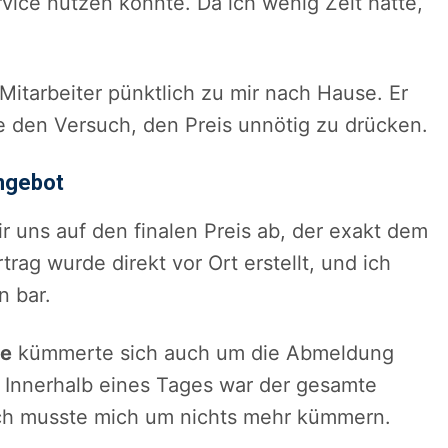
vice nutzen konnte. Da ich wenig Zeit hatte,
itarbeiter pünktlich zu mir nach Hause. Er
e den Versuch, den Preis unnötig zu drücken.
Angebot
 uns auf den finalen Preis ab, der exakt dem
ag wurde direkt vor Ort erstellt, und ich
n bar.
ve
kümmerte sich auch um die Abmeldung
. Innerhalb eines Tages war der gesamte
ch musste mich um nichts mehr kümmern.