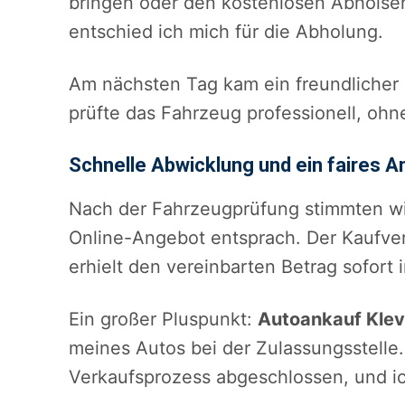
bringen oder den kostenlosen Abholser
entschied ich mich für die Abholung.
Am nächsten Tag kam ein freundlicher M
prüfte das Fahrzeug professionell, ohn
Schnelle Abwicklung und ein faires 
Nach der Fahrzeugprüfung stimmten wir
Online-Angebot entsprach. Der Kaufvertr
erhielt den vereinbarten Betrag sofort i
Ein großer Pluspunkt:
Autoankauf Kle
meines Autos bei der Zulassungsstelle
Verkaufsprozess abgeschlossen, und i