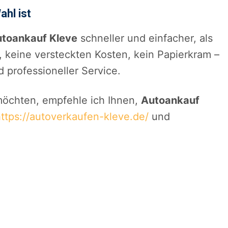
hl ist
toankauf Kleve
schneller und einfacher, als
ss, keine versteckten Kosten, kein Papierkram –
d professioneller Service.
möchten, empfehle ich Ihnen,
Autoankauf
ttps://autoverkaufen-kleve.de/
und