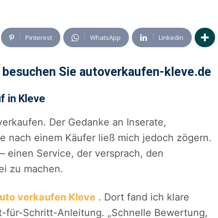
Pinterest
WhatsApp
Linkedin
f besuchen Sie autoverkaufen-kleve.de
f in Kleve
 verkaufen. Der Gedanke an Inserate,
 nach einem Käufer ließ mich jedoch zögern.
– einen Service, der versprach, den
rei zu machen.
uto verkaufen Kleve
. Dort fand ich klare
t-für-Schritt-Anleitung. „Schnelle Bewertung,