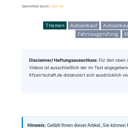
übermittelt durch
CarPr.de
Themen
Autoankauf
Autoankau
Fahrzeugprüfung
K
Disclaimer/ Haftungsausschluss
: Für den oben 
Videos ist ausschließlich der im Text angegeben
Kfzwirtschaft.de distanziert sich ausdrücklich vo
Hinweis:
Gefällt Ihnen dieser Artikel, Sie können