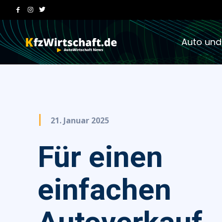
Auto und
21. Januar 2025
Für einen
einfachen