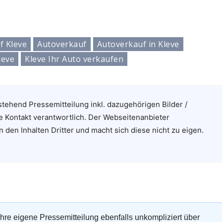
f Kleve
Autoverkauf
Autoverkauf in Kleve
leve
Kleve Ihr Auto verkaufen
stehend Pressemitteilung inkl. dazugehörigen Bilder /
e Kontakt verantwortlich. Der Webseitenanbieter
n den Inhalten Dritter und macht sich diese nicht zu eigen.
 Ihre eigene Pressemitteilung ebenfalls unkompliziert über