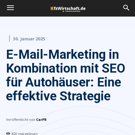
30. Januar 2025
E-Mail-Marketing in
Kombination mit SEO
für Autohäuser: Eine
effektive Strategie
Veröffentlicht von
CarPR
820
mal gelesen