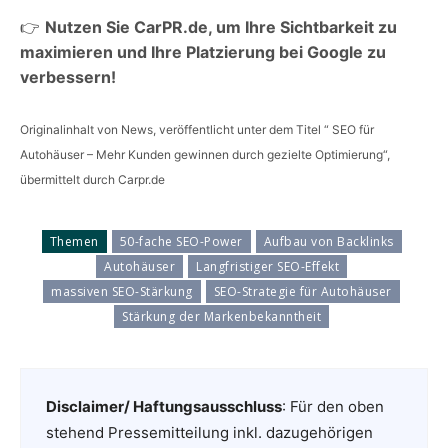
👉
Nutzen Sie CarPR.de, um Ihre Sichtbarkeit zu
maximieren und Ihre Platzierung bei Google zu
verbessern!
Originalinhalt von News, veröffentlicht unter dem Titel “ SEO für
Autohäuser – Mehr Kunden gewinnen durch gezielte Optimierung“,
übermittelt durch Carpr.de
Themen
50-fache SEO-Power
Aufbau von Backlinks
Autohäuser
Langfristiger SEO-Effekt
massiven SEO-Stärkung
SEO-Strategie für Autohäuser
Stärkung der Markenbekanntheit
Disclaimer/ Haftungsausschluss
: Für den oben
stehend Pressemitteilung inkl. dazugehörigen