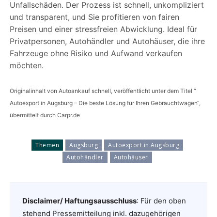
Unfallschäden. Der Prozess ist schnell, unkompliziert
und transparent, und Sie profitieren von fairen
Preisen und einer stressfreien Abwicklung. Ideal für
Privatpersonen, Autohändler und Autohäuser, die ihre
Fahrzeuge ohne Risiko und Aufwand verkaufen
möchten.
Originalinhalt von Autoankauf schnell, veröffentlicht unter dem Titel “
Autoexport in Augsburg – Die beste Lösung für Ihren Gebrauchtwagen“,
übermittelt durch Carpr.de
Themen
Augsburg
Autoexport in Augsburg
Autohändler
Autohäuser
Disclaimer/ Haftungsausschluss
: Für den oben
stehend Pressemitteilung inkl. dazugehörigen