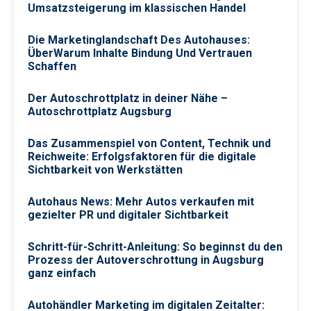
Umsatzsteigerung im klassischen Handel
Die Marketinglandschaft Des Autohauses:
ÜberWarum Inhalte Bindung Und Vertrauen
Schaffen
Der Autoschrottplatz in deiner Nähe –
Autoschrottplatz Augsburg
Das Zusammenspiel von Content, Technik und
Reichweite: Erfolgsfaktoren für die digitale
Sichtbarkeit von Werkstätten
Autohaus News: Mehr Autos verkaufen mit
gezielter PR und digitaler Sichtbarkeit
Schritt-für-Schritt-Anleitung: So beginnst du den
Prozess der Autoverschrottung in Augsburg
ganz einfach
Autohändler Marketing im digitalen Zeitalter: