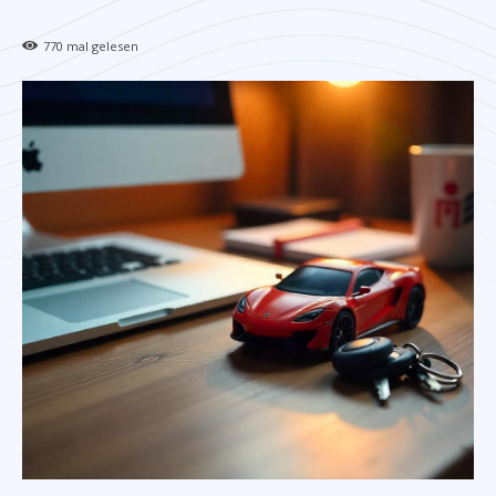
770
mal gelesen