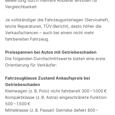
Bewertung durch mehrere Anbieter einholen für
Vergleichbarkeit
Je vollständiger die Fahrzeugunterlagen (Serviceheft,
letzte Reparaturen, TÜV-Bericht), desto höher die
Verkaufschancen – auch bei einem nicht mehr
fahrbereiten Fahrzeug.
Preisspannen bei Autos mit Getriebeschaden
Die folgenden Durchschnittswerte bieten eine erste
Orientierung für Verkäufer:
Fahrzeugklasse Zustand Ankaufspreis bei
Getriebeschaden
Kleinwagen (z. B. Polo) nicht fahrbereit 300 – 1.000 €
Kompaktklasse (z. B. Astra) eingeschränkte Funktion
500 – 1.500 €
Mittelklasse (z. B. Passat) Getriebe defekt 800 –