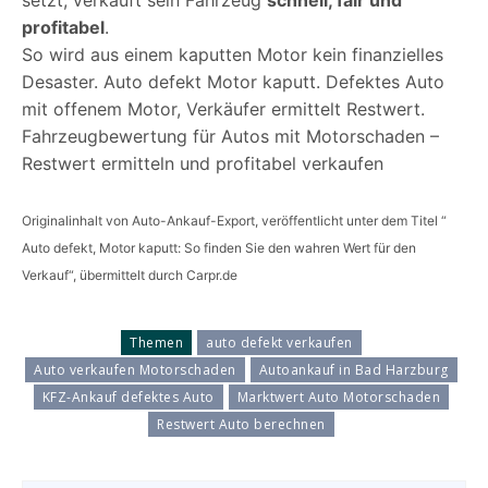
profitabel
.
So wird aus einem kaputten Motor kein finanzielles
Desaster. Auto defekt Motor kaputt. Defektes Auto
mit offenem Motor, Verkäufer ermittelt Restwert.
Fahrzeugbewertung für Autos mit Motorschaden –
Restwert ermitteln und profitabel verkaufen
Originalinhalt von Auto-Ankauf-Export, veröffentlicht unter dem Titel “
Auto defekt, Motor kaputt: So finden Sie den wahren Wert für den
Verkauf“, übermittelt durch Carpr.de
Themen
auto defekt verkaufen
Auto verkaufen Motorschaden
Autoankauf in Bad Harzburg
KFZ-Ankauf defektes Auto
Marktwert Auto Motorschaden
Restwert Auto berechnen