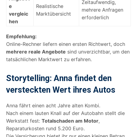
Zeitaufwendig,
e
Realistische
mehrere Anfragen
vergleic
Marktübersicht
erforderlich
hen
Empfehlung:
Online-Rechner liefern einen ersten Richtwert, doch
mehrere reale Angebote
sind unverzichtbar, um den
tatsächlichen Marktwert zu erfahren.
Storytelling: Anna findet den
versteckten Wert ihres Autos
Anna fährt einen acht Jahre alten Kombi.
Nach einem lauten Knall auf der Autobahn stellt die
Werkstatt fest:
Totalschaden am Motor
,
Reparaturkosten rund 5.200 Euro.
Die Versicherung bietet ihr nur einen kleinen Betrag