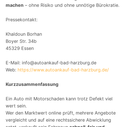
machen
– ohne Risiko und ohne unnötige Bürokratie.
Pressekontakt:
Khaldoun Borhan
Boyer Str. 34b
45329 Essen
E-Mail: info@autoankauf-bad-harzburg.de
Web:
https://www.autoankauf-bad-harzburg.de/
Kurzzusammenfassung
Ein Auto mit Motorschaden kann trotz Defekt viel
wert sein.
Wer den Marktwert online prüft, mehrere Angebote
vergleicht und auf eine rechtssichere Abwicklung
setzt, verkauft sein Fahrzeug
schnell, fair und