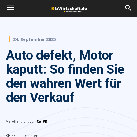
24. September 2025
Auto defekt, Motor
kaputt: So finden Sie
den wahren Wert für
den Verkauf
Veröffentlicht von
CarPR
430
mal gelesen