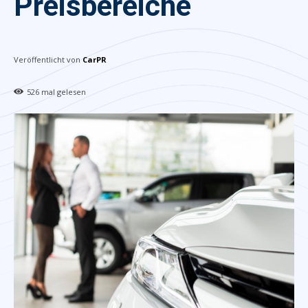
Preisbereiche
Veröffentlicht von
CarPR
526
mal gelesen