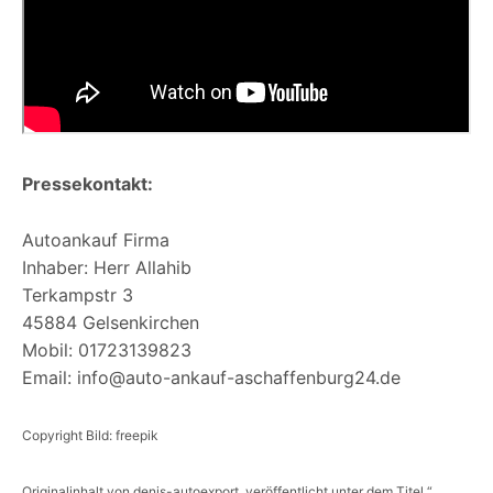
Pressekontakt:
Autoankauf Firma
Inhaber: Herr Allahib
Terkampstr 3
45884 Gelsenkirchen
Mobil: 01723139823
Email: info@auto-ankauf-aschaffenburg24.de
Copyright Bild: freepik
Originalinhalt von denis-autoexport, veröffentlicht unter dem Titel “