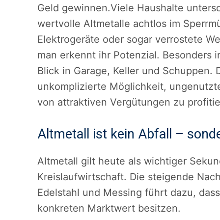
Geld gewinnen.Viele Haushalte unters
wertvolle Altmetalle achtlos im Sperrmü
Elektrogeräte oder sogar verrostete W
man erkennt ihr Potenzial. Besonders i
Blick in Garage, Keller und Schuppen. 
unkomplizierte Möglichkeit, ungenutz
von attraktiven Vergütungen zu profitie
Altmetall ist kein Abfall – son
Altmetall gilt heute als wichtiger Sekun
Kreislaufwirtschaft. Die steigende Nac
Edelstahl und Messing führt dazu, dass
konkreten Marktwert besitzen.