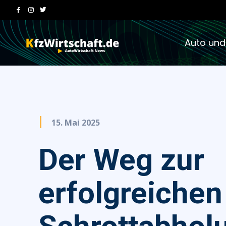
Auto und
15. Mai 2025
Der Weg zur
erfolgreichen