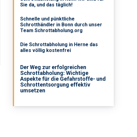
Sie da, und das täglich!
Schnelle und pünktliche
Schrotthändler in Bonn durch unser
Team Schrottabholung.org
Die Schrottabholung in Herne das
alles völlig kostenfrei
Der Weg zur erfolgreichen
Schrottabholung: Wichtige
Aspekte für die Gefahrstoffe- und
Schrottentsorgung effektiv
umsetzen