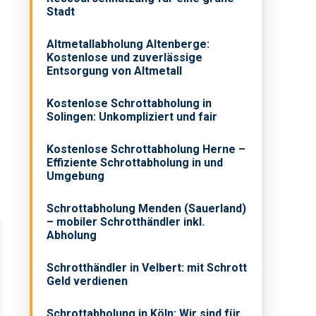
Stadt
Altmetallabholung Altenberge:
Kostenlose und zuverlässige
Entsorgung von Altmetall
Kostenlose Schrottabholung in
Solingen: Unkompliziert und fair
Kostenlose Schrottabholung Herne –
Effiziente Schrottabholung in und
Umgebung
Schrottabholung Menden (Sauerland)
– mobiler Schrotthändler inkl.
Abholung
Schrotthändler in Velbert: mit Schrott
Geld verdienen
Schrottabholung in Köln: Wir sind für