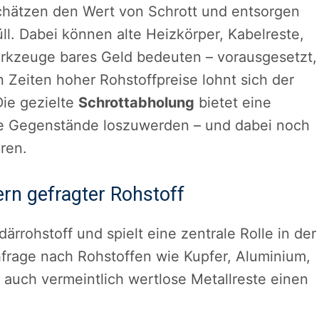
chätzen den Wert von Schrott und entsorgen
ll. Dabei können alte Heizkörper, Kabelreste,
erkzeuge bares Geld bedeuten – vorausgesetzt,
n Zeiten hoher Rohstoffpreise lohnt sich der
Die gezielte
Schrottabholung
bietet eine
te Gegenstände loszuwerden – und dabei noch
ren.
dern gefragter Rohstoff
därrohstoff und spielt eine zentrale Rolle in der
hfrage nach Rohstoffen wie Kupfer, Aluminium,
 auch vermeintlich wertlose Metallreste einen