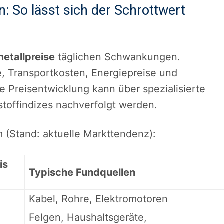
 So lässt sich der Schrottwert
metallpreise
täglichen Schwankungen.
e, Transportkosten, Energiepreise und
ie Preisentwicklung kann über spezialisierte
stoffindizes nachverfolgt werden.
m (Stand: aktuelle Markttendenz):
is
Typische Fundquellen
Kabel, Rohre, Elektromotoren
Felgen, Haushaltsgeräte,