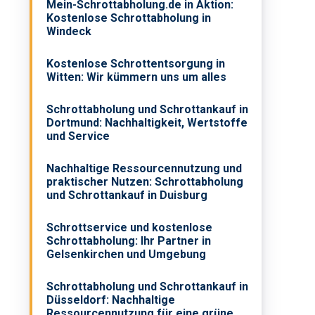
Mein-Schrottabholung.de in Aktion:
Kostenlose Schrottabholung in
Windeck
Kostenlose Schrottentsorgung in
Witten: Wir kümmern uns um alles
Schrottabholung und Schrottankauf in
Dortmund: Nachhaltigkeit, Wertstoffe
und Service
Nachhaltige Ressourcennutzung und
praktischer Nutzen: Schrottabholung
und Schrottankauf in Duisburg
Schrottservice und kostenlose
Schrottabholung: Ihr Partner in
Gelsenkirchen und Umgebung
Schrottabholung und Schrottankauf in
Düsseldorf: Nachhaltige
Ressourcennutzung für eine grüne