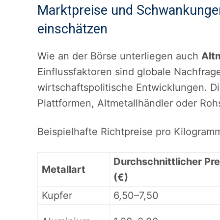
Marktpreise und Schwankungen:
einschätzen
Wie an der Börse unterliegen auch
Alt
Einflussfaktoren sind globale Nachfrag
wirtschaftspolitische Entwicklungen. D
Plattformen, Altmetallhändler oder Roh
Beispielhafte Richtpreise pro Kilogram
Durchschnittlicher Pre
Metallart
(€)
Kupfer
6,50–7,50