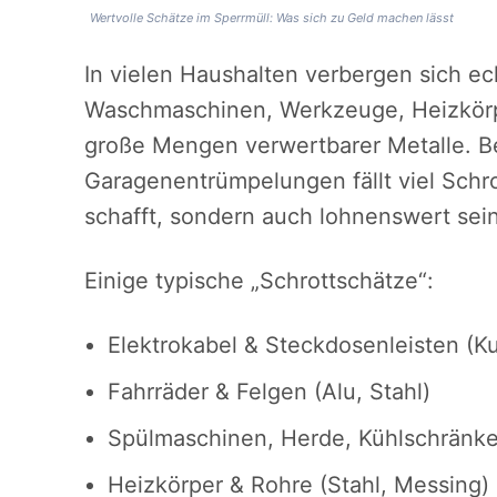
Wertvolle Schätze im Sperrmüll: Was sich zu Geld machen lässt
In vielen Haushalten verbergen sich ec
Waschmaschinen, Werkzeuge, Heizkörpe
große Mengen verwertbarer Metalle. B
Garagenentrümpelungen fällt viel Schro
schafft, sondern auch lohnenswert sei
Einige typische „Schrottschätze“:
Elektrokabel & Steckdosenleisten (Ku
Fahrräder & Felgen (Alu, Stahl)
Spülmaschinen, Herde, Kühlschränke 
Heizkörper & Rohre (Stahl, Messing)