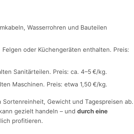
omkabeln, Wasserrohren und Bauteilen
 Felgen oder Küchengeräten enthalten. Preis:
ten Sanitärteilen. Preis: ca. 4–5 €/kg.
ten Maschinen. Preis: etwa 1,50 €/kg.
n Sortenreinheit, Gewicht und Tagespreisen ab.
 kann gezielt handeln – und
durch eine
ich profitieren.