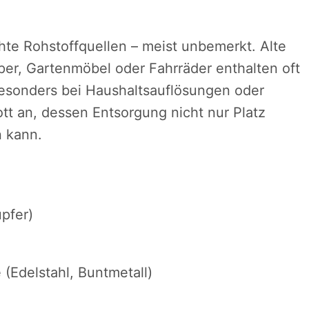
hte Rohstoffquellen – meist unbemerkt. Alte
r, Gartenmöbel oder Fahrräder enthalten oft
esonders bei Haushaltsauflösungen oder
tt an, dessen Entsorgung nicht nur Platz
n kann.
pfer)
(Edelstahl, Buntmetall)