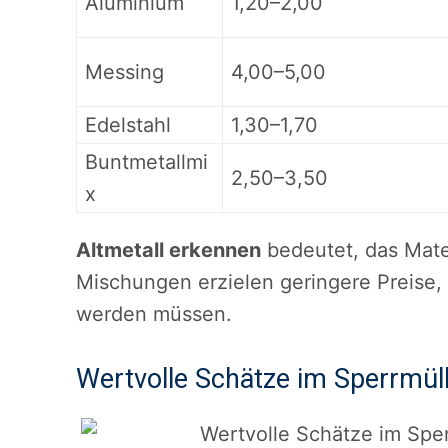
Aluminium
1,20–2,00
Messing
4,00–5,00
Edelstahl
1,30–1,70
Buntmetallmi
2,50–3,50
x
Altmetall erkennen
bedeutet, das Mater
Mischungen erzielen geringere Preise,
werden müssen.
Wertvolle Schätze im Sperrmül