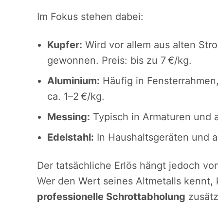
Im Fokus stehen dabei:
Kupfer:
Wird vor allem aus alten Str
gewonnen. Preis: bis zu 7 €/kg.
Aluminium:
Häufig in Fensterrahmen,
ca. 1–2 €/kg.
Messing:
Typisch in Armaturen und al
Edelstahl:
In Haushaltsgeräten und al
Der tatsächliche Erlös hängt jedoch vo
Wer den Wert seines Altmetalls kennt,
professionelle Schrottabholung
zusätzl